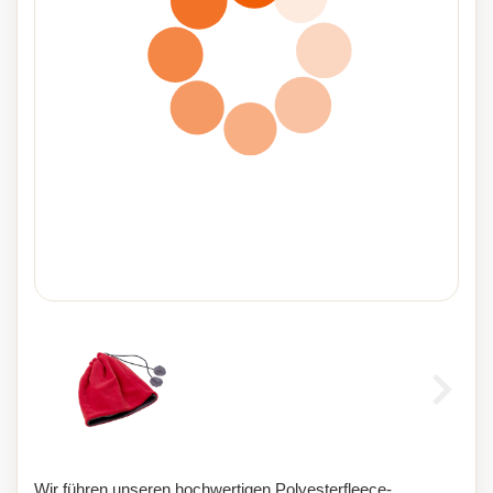
Wir führen unseren hochwertigen Polyesterfleece-