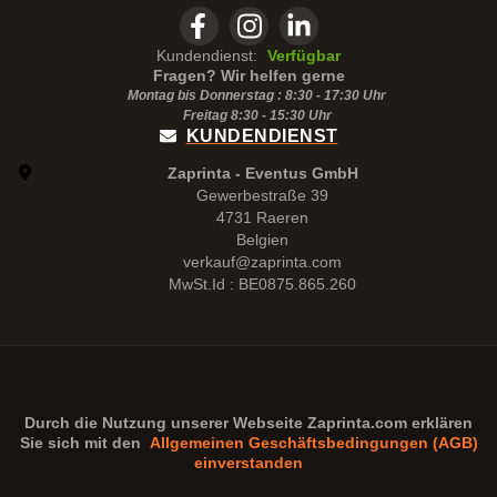
Kundendienst:
Verfügbar
Fragen? Wir helfen gerne
Montag bis Donnerstag : 8:30 - 17:30 Uhr
Freitag 8:30 -
15:30
Uhr
KUNDENDIENST
Zaprinta - Eventus GmbH
Gewerbestraße 39
4731 Raeren
Belgien
verkauf@zaprinta.com
MwSt.Id : BE0875.865.260
Durch die Nutzung unserer Webseite
Zaprinta.com
erklären
Sie sich mit den
Allgemeinen Geschäftsbedingungen (AGB)
einverstanden