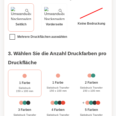
Polyesterfleece-Halswärmer.
Keine Bedruckung
Seitlich
Vorderseite
Mehrere Druckflächen auswählen
3. Wählen Sie die Anzahl Druckfarben pro
Druckfläche
1 Farbe
2 Farben
1 Farbe
Siebdruck Transfer
Siebdruck Transfer
Siebdruck
150 x 100 mm
150 x 100 mm
150 x 100 mm
3 Farben
4 Farben
5 Farben
Siebdruck Transfer
Siebdruck Transfer
Siebdruck Transfer