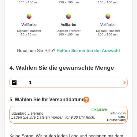
150 x 100 mm
150 x 100 mm
150 x 100 mm
Vollfarbe
Vollfarbe
Vollfarbe
Digitaler Transfer
Digitaler Transfer
Digitaler Transfer
70 x 70 mm
100 x 100 mm
150 x 100 mm
Brauchen Sie Hilfe?
Helfen Sie mir bei der Auswahl
4. Wählen Sie die gewünschte Menge
5. Wählen Sie Ihr Versanddatum
Inklusive
Standard Lieferung
Lieferung in
ganz
Laden Sie Ihre Dateien morgen vor 9.30 Uhr hoch.
Deutschland
Keine Sorge! Wir prüfen jedes Logo und beginnen mit dem