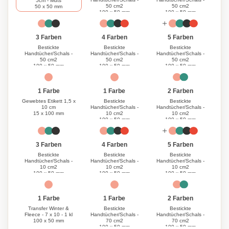
5cm - Muts
50 cm2
50 cm2
50 x 50 mm
100 x 50 mm
100 x 50 mm
3 Farben
4 Farben
5 Farben
Bestickte
Bestickte
Bestickte
Handtücher/Schals -
Handtücher/Schals -
Handtücher/Schals -
50 cm2
50 cm2
50 cm2
100 x 50 mm
100 x 50 mm
100 x 50 mm
1 Farbe
1 Farbe
2 Farben
Gewebtes Etikett 1,5 x
Bestickte
Bestickte
10 cm
Handtücher/Schals -
Handtücher/Schals -
15 x 100 mm
10 cm2
10 cm2
100 x 50 mm
100 x 50 mm
3 Farben
4 Farben
5 Farben
Bestickte
Bestickte
Bestickte
Handtücher/Schals -
Handtücher/Schals -
Handtücher/Schals -
10 cm2
10 cm2
10 cm2
100 x 50 mm
100 x 50 mm
100 x 50 mm
1 Farbe
1 Farbe
2 Farben
Transfer Winter &
Bestickte
Bestickte
Fleece - 7 x 10 - 1 kl
Handtücher/Schals -
Handtücher/Schals -
100 x 50 mm
70 cm2
70 cm2
100 x 50 mm
100 x 50 mm