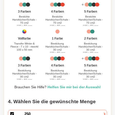
3 Farben
4 Farben
5 Farben
Bestickte
Bestickte
Bestickte
Handtücher/Schals -
Handtücher/Schals -
Handtücher/Schals -
70 cm2
70 cm2
70 cm2
100 x 50 mm
100 x 50 mm
100 x 50 mm
1 Farbe
Vollfarbe
2 Farben
Bestickung
Transfer Winter &
Bestickung
Handtücher/Schals -
Fleece - 7 x 10 - meerkl
Handtücher/Schals -
30 cm2
100 x 50 mm
30 cm2
100 x 50 mm
100 x 50 mm
3 Farben
4 Farben
5 Farben
Bestickung
Bestickung
Bestickung
Handtücher/Schals -
Handtücher/Schals -
Handtücher/Schals -
30 cm2
30 cm2
30 cm2
100 x 50 mm
100 x 50 mm
100 x 50 mm
Brauchen Sie Hilfe?
Helfen Sie mir bei der Auswahl
4. Wählen Sie die gewünschte Menge