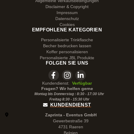
Allgemeine Verkaufsbedingungen
Disclaimer & Copyright
Impressum
Datenschutz
Cookies
EMPFOHLENE KATEGORIEN
Personalisierte Trinkflasche
Becher bedrucken lassen
Koffer personalisieren
Personalisierte JBL Produkte
FOLGEN SIE UNS
Kundendienst:
Verfügbar
Fragen? Wir helfen gerne
Montag bis Donnerstag : 8:30 - 17:30 Uhr
Freitag 8:30 -
15:30
Uhr
KUNDENDIENST
Zaprinta - Eventus GmbH
Gewerbestraße 39
4731 Raeren
Belgien