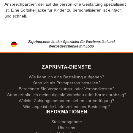
Ansprechpartner, der auf die persönliche Gestaltung spezialisiert
ist. Eine Softshelljacke für Kinder zu personalisieren ist einfach
und schnell.
Zaprinta.com ist der Spezialist für Werbeartikel und
Werbegeschenke mit Logo
ZAPRINTA-DIENSTE
Wie kann ich eine Bestellung aufgeben?
Kann ich als Privatperson bestellen?
Berechnen Sie Verpackungs- oder Versandkosten?
Wann erhalte ich meine digitale Vorschau oder Korrekturabzug?
Welche Zahlungsmethoden stehen zur Verfügung?
Wie lange ist die Lieferzeit meiner Bestellung?
INFORMATIONEN
Stellenangebote
Über uns