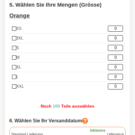
5. Wählen Sie Ihre Mengen (Grösse)
Orange
XS
3XL
S
M
XL
L
XXL
Noch
100
Teile auswählen
6. Wählen Sie Ihr Versanddatum
Inklusive
Standard Lieferung
Lieferung in