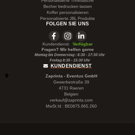
Personalisierte Trinkflasche
Becher bedrucken lassen
Koffer personalisieren
Personalisierte JBL Produkte
FOLGEN SIE UNS
Kundendienst:
Verfügbar
Fragen? Wir helfen gerne
Montag bis Donnerstag : 8:30 - 17:30 Uhr
Freitag 8:30 -
15:30
Uhr
KUNDENDIENST
Zaprinta - Eventus GmbH
Gewerbestraße 39
4731 Raeren
Belgien
verkauf@zaprinta.com
MwSt.Id : BE0875.865.260