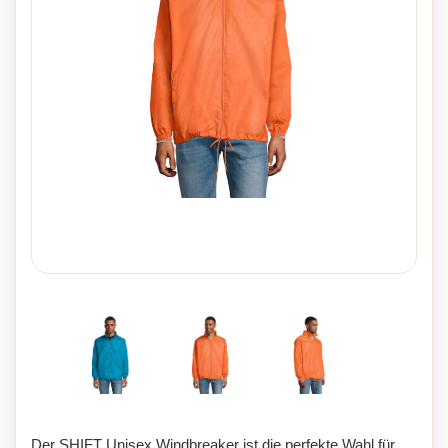
Der SHIFT Unisex Windbreaker ist die perfekte Wahl für