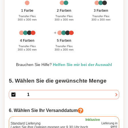
1 Farbe
3 Farben
2 Farben
Transfer Flex
Transfer Flex
Transfer Flex
300 x 300 mm
300 x 300 mm
300 x 300 mm
4 Farben
5 Farben
Transfer Flex
Transfer Flex
300 x 300 mm
300 x 300 mm
Brauchen Sie Hilfe?
Helfen Sie mir bei der Auswahl
5. Wählen Sie die gewünschte Menge
6. Wählen Sie Ihr Versanddatum
Inklusive
Standard Lieferung
Lieferung in
ganz
Laden Sie Ihre Dateien morgen vor 9.30 Uhr hoch.