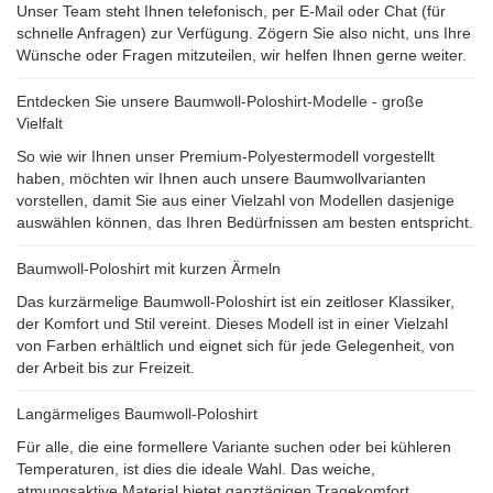
Unser Team steht Ihnen telefonisch, per E-Mail oder Chat (für
schnelle Anfragen) zur Verfügung. Zögern Sie also nicht, uns Ihre
Wünsche oder Fragen mitzuteilen, wir helfen Ihnen gerne weiter.
Entdecken Sie unsere Baumwoll-Poloshirt-Modelle - große
Vielfalt
So wie wir Ihnen unser Premium-Polyestermodell vorgestellt
haben, möchten wir Ihnen auch unsere Baumwollvarianten
vorstellen, damit Sie aus einer Vielzahl von Modellen dasjenige
auswählen können, das Ihren Bedürfnissen am besten entspricht.
Baumwoll-Poloshirt mit kurzen Ärmeln
Das kurzärmelige Baumwoll-Poloshirt ist ein zeitloser Klassiker,
der Komfort und Stil vereint. Dieses Modell ist in einer Vielzahl
von Farben erhältlich und eignet sich für jede Gelegenheit, von
der Arbeit bis zur Freizeit.
Langärmeliges Baumwoll-Poloshirt
Für alle, die eine formellere Variante suchen oder bei kühleren
Temperaturen, ist dies die ideale Wahl. Das weiche,
atmungsaktive Material bietet ganztägigen Tragekomfort.