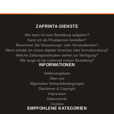
ZAPRINTA-DIENSTE
Wie kann ich eine Bestellung aufgeben?
Kann ich als Privatperson bestellen?
Berechnen Sie Verpackungs- oder Versandkosten?
Wann erhalte ich meine digitale Vorschau oder Korrekturabzug?
Welche Zahlungsmethoden stehen zur Verfügung?
Wie lange ist die Lieferzeit meiner Bestellung?
INFORMATIONEN
Stellenangebote
Über uns
Allgemeine Verkaufsbedingungen
Disclaimer & Copyright
Impressum
Datenschutz
Cookies
EMPFOHLENE KATEGORIEN