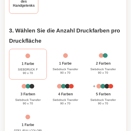
des
Handgelenks
3. Wählen Sie die Anzahl Druckfarben pro
Druckfläche
1 Farbe
2 Farben
1 Farbe
Siebdruck Transfer
Siebdruck Transfer
SIEBDRUCK F
90 x 70
90 x 70
90 x 70
3 Farben
4 Farben
5 Farben
Siebdruck Transfer
Siebdruck Transfer
Siebdruck Transfer
90 x 70
90 x 70
90 x 70
1 Farbe
DTF1 (FULLCOLOR)