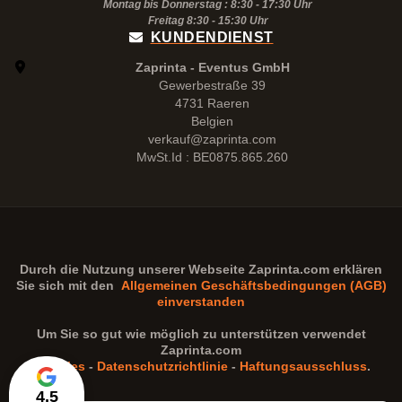
Montag bis Donnerstag : 8:30 - 17:30 Uhr
Freitag 8:30 -
15:30
Uhr
KUNDENDIENST
Zaprinta - Eventus GmbH
Gewerbestraße 39
4731 Raeren
Belgien
verkauf@zaprinta.com
MwSt.Id : BE0875.865.260
Durch die Nutzung unserer Webseite
Zaprinta.com
erklären
Sie sich mit den
Allgemeinen Geschäftsbedingungen (AGB)
einverstanden
Um Sie so gut wie möglich zu unterstützen verwendet
Zaprinta.com
Cookies
-
Datenschutzrichtlinie
-
Haftungsausschluss
.
4,5