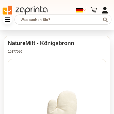
NatureMitt - Königsbronn
10177560