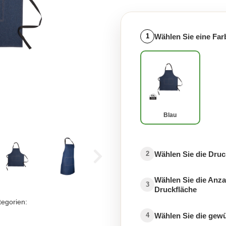
Wählen Sie eine Far
1
Blau
Wählen Sie die Druc
2
Wählen Sie die Anza
3
Druckfläche
tegorien:
Wählen Sie die gew
4