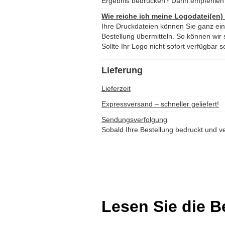
Ergebnis bedrucken? Dann empfehlen 
Wie reiche ich meine Logodatei(en)
Ihre Druckdateien können Sie ganz ei
Bestellung übermitteln. So können wir s
Sollte Ihr Logo nicht sofort verfügbar s
Lieferung
Lieferzeit
Expressversand – schneller geliefert!
Sendungsverfolgung
Sobald Ihre Bestellung bedruckt und ve
Lesen Sie die 