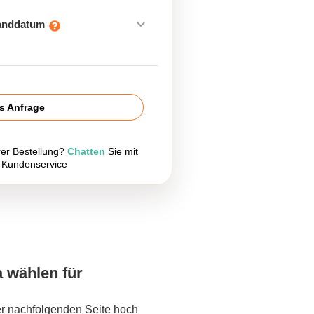
sanddatum
is Anfrage
rer Bestellung?
Chatten
Sie mit
 Kundenservice
a wählen für
er nachfolgenden Seite hoch