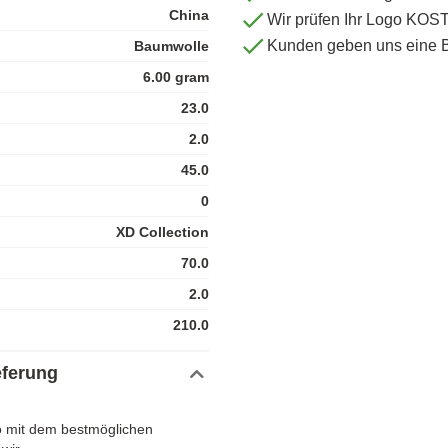
China
Wir prüfen Ihr Logo KO
Kunden geben uns eine 
Baumwolle
6.00 gram
23.0
2.0
45.0
0
XD Collection
70.0
2.0
210.0
eferung
no mit dem bestmöglichen