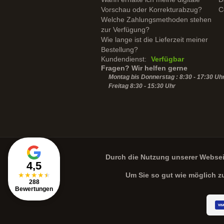
Vorschau oder Korrekturabzug?
C
Welche Zahlungsmethoden stehen
zur Verfügung?
Wie lange ist die Lieferzeit meiner
Bestellung?
Kundendienst:
Verfügbar
Fragen? Wir helfen gerne
Montag bis Donnerstag : 8:30 - 17:30 Uh
Freitag 8:30 -
15:30
Uhr
Durch die Nutzung unserer Webse
4,5
★
★
★
★
★
Um Sie so gut wie möglich z
288
Bewertungen