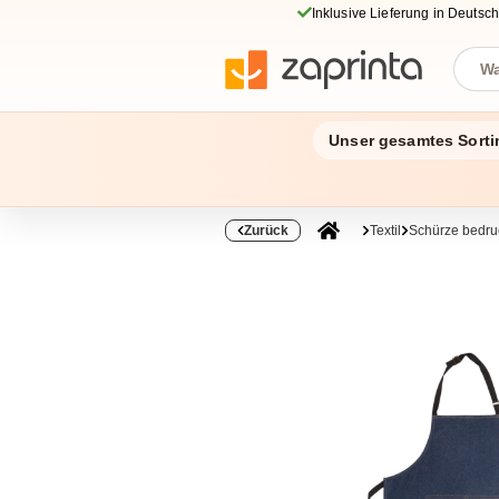
Inklusive Lieferung in Deutsc
Unser gesamtes Sorti
Zurück
Textil
Schürze bedr