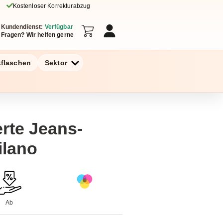
Kostenloser Korrekturabzug
Kundendienst:
Verfügbar
Fragen? Wir helfen gerne
kflaschen
Sektor
erte Jeans-
ilano
Ab