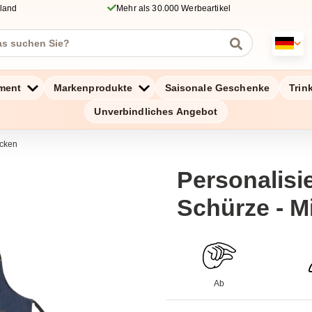
hland
Mehr als 30.000 Werbeartikel
ment
Markenprodukte
Saisonale Geschenke
Trin
Unverbindliches Angebot
ucken
Personalisi
Schürze - M
Ab