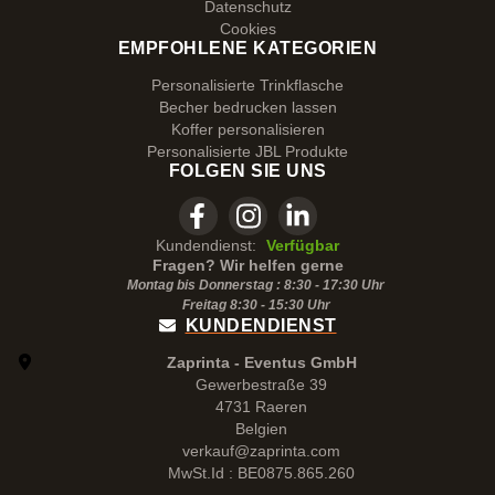
Datenschutz
Cookies
EMPFOHLENE KATEGORIEN
Personalisierte Trinkflasche
Becher bedrucken lassen
Koffer personalisieren
Personalisierte JBL Produkte
FOLGEN SIE UNS
Kundendienst:
Verfügbar
Fragen? Wir helfen gerne
Montag bis Donnerstag : 8:30 - 17:30 Uhr
Freitag 8:30 -
15:30
Uhr
KUNDENDIENST
Zaprinta - Eventus GmbH
Gewerbestraße 39
4731 Raeren
Belgien
verkauf@zaprinta.com
MwSt.Id : BE0875.865.260