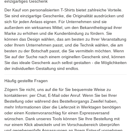
einzigartiges Geschenk
Der Kauf von personalisierten T-Shirts bietet zahlreiche Vorteile.
Sie sind einzigartige Geschenke, die Originalität ausdrücken und
sich für jeden Anlass eignen. Für Unternehmen sind sie
außerdem ein wirksames Mittel, um den Bekanntheitsgrad ihrer
Marke zu erhöhen und die Kundenbindung zu fördern. Sie
können das Design wählen, das am besten zu Ihrer Veranstaltung
oder Ihrem Unternehmen passt, und die Technik wählen, die am
besten zu der Botschaft passt, die Sie vermitteln möchten. Wenn
Sie auf der Suche nach einem originellen Geschenk sind, können
Sie das ideale Geschenk auch selbst gestalten - die Möglichkeiten
der individuellen Gestaltung sind endlos.
Häufig gestellte Fragen
Zögern Sie nicht, uns auf die für Sie bequemste Weise zu
kontaktieren: per Chat, E-Mail oder Anruf. Wenn Sie bei Ihrer
Bestellung oder während des Bestellvorgangs Zweifel haben,
mehr Informationen über die Lieferzeit in Werktagen benötigen
oder einen Kostenvoranschlag für einen Expressversand
wünschen. Dank unseres Tools können Sie Ihre Bestellung mit
nur einem Klick abwickeln und im Vorschaubereich überprüfen
und gegebenenfalls Anpassungen an Ihrem Entwurf vornehmen.