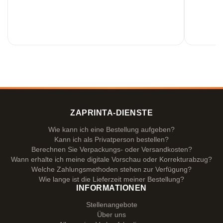
ZAPRINTA-DIENSTE
Wie kann ich eine Bestellung aufgeben?
Kann ich als Privatperson bestellen?
Berechnen Sie Verpackungs- oder Versandkosten?
Wann erhalte ich meine digitale Vorschau oder Korrekturabzug?
Welche Zahlungsmethoden stehen zur Verfügung?
Wie lange ist die Lieferzeit meiner Bestellung?
INFORMATIONEN
Stellenangebote
Über uns