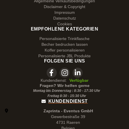
Allgemeine Verkaufsbedingungen
Disclaimer & Copyright
Impressum
Datenschutz
Cookies
EMPFOHLENE KATEGORIEN
Personalisierte Trinkflasche
Becher bedrucken lassen
Koffer personalisieren
Personalisierte JBL Produkte
FOLGEN SIE UNS
Kundendienst:
Verfügbar
Fragen? Wir helfen gerne
Montag bis Donnerstag : 8:30 - 17:30 Uhr
Freitag 8:30 -
15:30
Uhr
KUNDENDIENST
Zaprinta - Eventus GmbH
Gewerbestraße 39
4731 Raeren
Belgien