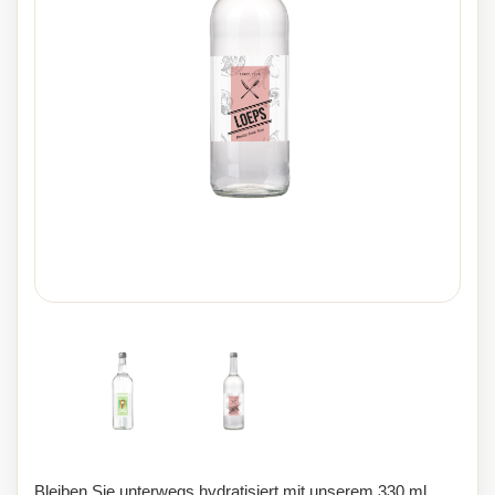
Bleiben Sie unterwegs hydratisiert mit unserem 330 ml