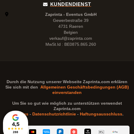
KUNDENDIENST
Zaprinta - Eventus GmbH
Gewerbestraße 39
4731 Raeren
Belgien
verkauf@zaprinta.com
MwSt.Id : BE0875.865.260
Durch die Nutzung unserer Webseite
Zaprinta.com
erklären
Sie sich mit den
Allgemeinen Geschäftsbedingungen (AGB)
einverstanden
Um Sie so gut wie möglich zu unterstützen verwendet
Zaprinta.com
Cookies
-
Datenschutzrichtlinie
-
Haftungsausschluss
.
4,5
★
★
★
★
★
288