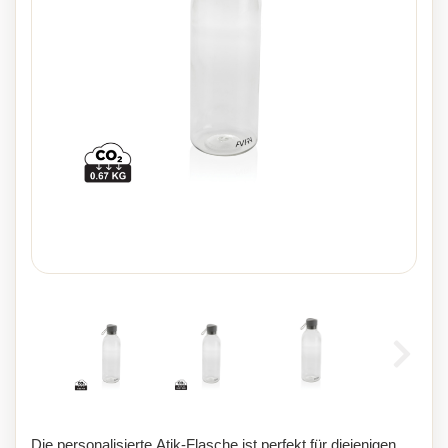
Die personalisierte Atik-Flasche ist perfekt für diejenigen,