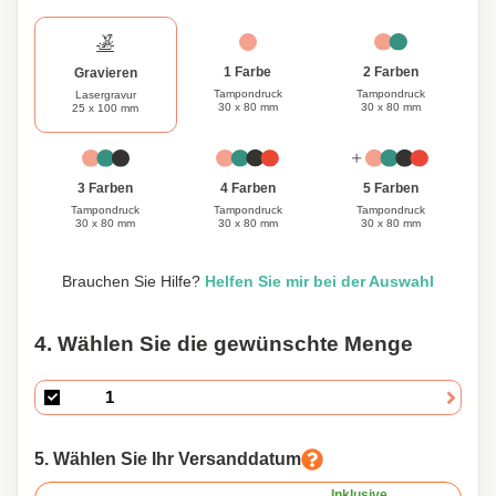
1 Farbe
2 Farben
Gravieren
Tampondruck
Tampondruck
Lasergravur
30 x 80 mm
30 x 80 mm
25 x 100 mm
3 Farben
4 Farben
5 Farben
Tampondruck
Tampondruck
Tampondruck
30 x 80 mm
30 x 80 mm
30 x 80 mm
Brauchen Sie Hilfe?
Helfen Sie mir bei der Auswahl
4. Wählen Sie die gewünschte Menge
5. Wählen Sie Ihr Versanddatum
Inklusive