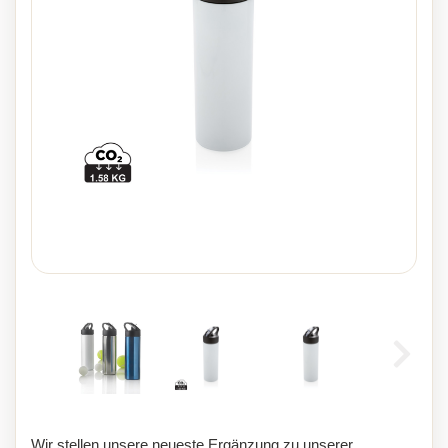
Wir stellen unsere neueste Ergänzung zu unserer