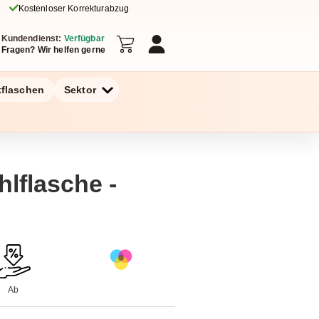
Kostenloser Korrekturabzug
Kundendienst:
Verfügbar
Fragen? Wir helfen gerne
kflaschen
Sektor
hlflasche -
Ab