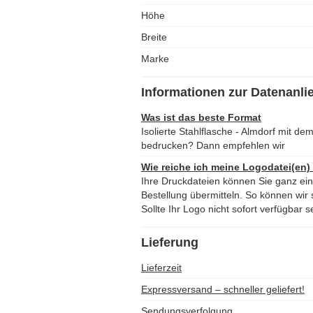
Höhe
Breite
Marke
Informationen zur Datenanli
Was ist das beste Format
Isolierte Stahlflasche - Almdorf mit d
bedrucken? Dann empfehlen wir
Wie reiche ich meine Logodatei(en)
Ihre Druckdateien können Sie ganz ei
Bestellung übermitteln. So können wir s
Sollte Ihr Logo nicht sofort verfügbar s
Lieferung
Lieferzeit
Expressversand – schneller geliefert!
Sendungsverfolgung