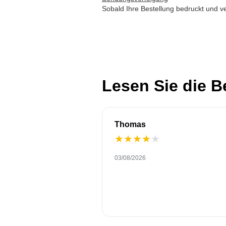
Sobald Ihre Bestellung bedruckt und ve
Lesen Sie die 
Thomas
★
★
★
★
★
03/08/2026