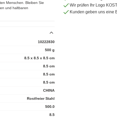
ten Menschen. Bleiben Sie
Wir prüfen Ihr Logo KO
tigen und haltbaren
Kunden geben uns eine 
10222830
500 g
8.5 x 8.5 x 8.5 cm
8.5 cm
8.5 cm
8.5 cm
CHINA
Rostfreier Stahl
500.0
8.5