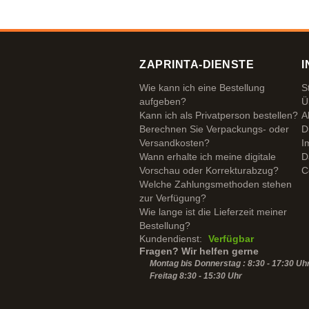
ZAPRINTA-DIENSTE
I
Wie kann ich eine Bestellung
S
aufgeben?
Ü
Kann ich als Privatperson bestellen?
A
Berechnen Sie Verpackungs- oder
D
Versandkosten?
I
Wann erhalte ich meine digitale
D
Vorschau oder Korrekturabzug?
C
Welche Zahlungsmethoden stehen
zur Verfügung?
Wie lange ist die Lieferzeit meiner
Bestellung?
Kundendienst:
Verfügbar
Fragen? Wir helfen gerne
Montag bis Donnerstag : 8:30 - 17:30 Uh
Freitag 8:30 -
15:30
Uhr