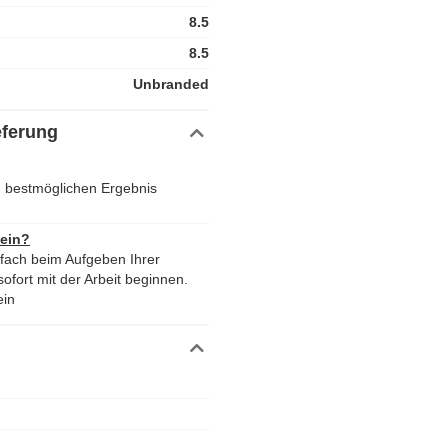
8.5
8.5
Unbranded
eferung
em bestmöglichen Ergebnis
 ein?
nfach beim Aufgeben Ihrer
ofort mit der Arbeit beginnen.
ein