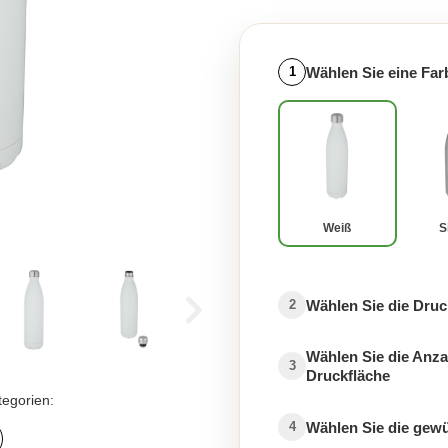
Wählen Sie eine Far
1
Weiß
S
Wählen Sie die Druc
2
Wählen Sie die Anza
3
Druckfläche
tegorien:
Wählen Sie die gew
4