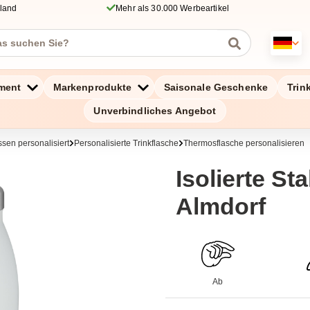
hland
Mehr als 30.000 Werbeartikel
ment
Markenprodukte
Saisonale Geschenke
Trin
Unverbindliches Angebot
ssen personalisiert
Personalisierte Trinkflasche
Thermosflasche personalisieren
Isolierte Sta
Almdorf
Ab