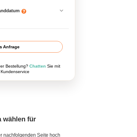
sanddatum
is Anfrage
rer Bestellung?
Chatten
Sie mit
 Kundenservice
a wählen für
er nachfolgenden Seite hoch