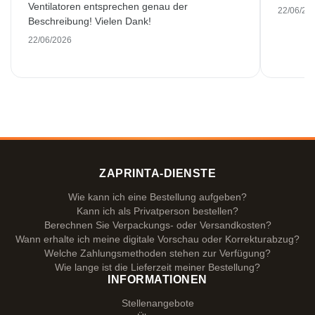
Ventilatoren entsprechen genau der
22/06/20
Beschreibung! Vielen Dank!
22/06/2026
ZAPRINTA-DIENSTE
Wie kann ich eine Bestellung aufgeben?
Kann ich als Privatperson bestellen?
Berechnen Sie Verpackungs- oder Versandkosten?
Wann erhalte ich meine digitale Vorschau oder Korrekturabzug?
Welche Zahlungsmethoden stehen zur Verfügung?
Wie lange ist die Lieferzeit meiner Bestellung?
INFORMATIONEN
Stellenangebote