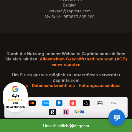
Belgien
verkauf@zaprinta.com
MwSt.Id : BE0875.865.260
Durch die Nutzung unserer Webseite
Zaprinta.com
erklären
Sie sich mit den
Allgemeinen Geschäftsbedingungen (AGB)
einverstanden
Um Sie so gut wie möglich zu unterstützen verwendet
Zaprinta.com
Cookies
-
Datenschutzrichtlinie
-
Haftungsausschluss
.
4,5
★
★
★
★
★
288
Bewertungen
Unverbindliches Angebot