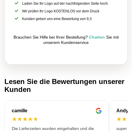
Laden Sie Ihr Logo auf der nachfolgenden Seite hoch
Wir prüfen Ihr Logo KOSTENLOS vor dem Druck
Kunden geben uns eine Bewertung von 9,3
Brauchen Sie Hilfe bei Ihrer Bestellung?
Chatten
Sie mit
unserem Kundenservice
Lesen Sie die Bewertungen unserer
Kunden
camille
Andy
★
★
★
★
★
★
★
Die Lieferzeiten wurden eingehalten und die
super kw