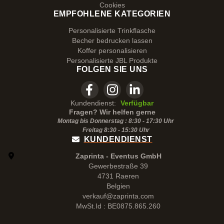
Cookies
EMPFOHLENE KATEGORIEN
Personalisierte Trinkflasche
Becher bedrucken lassen
Koffer personalisieren
Personalisierte JBL Produkte
FOLGEN SIE UNS
Kundendienst:
Verfügbar
Fragen? Wir helfen gerne
Montag bis Donnerstag : 8:30 - 17:30 Uhr
Freitag 8:30 -
15:30
Uhr
KUNDENDIENST
Zaprinta - Eventus GmbH
Gewerbestraße 39
4731 Raeren
Belgien
verkauf@zaprinta.com
MwSt.Id : BE0875.865.260