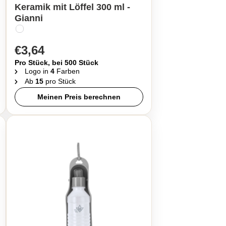
Keramik mit Löffel 300 ml -
Gianni
€3,64
Pro Stück, bei 500 Stück
Logo in
4
Farben
Ab
15
pro Stück
Meinen Preis berechnen