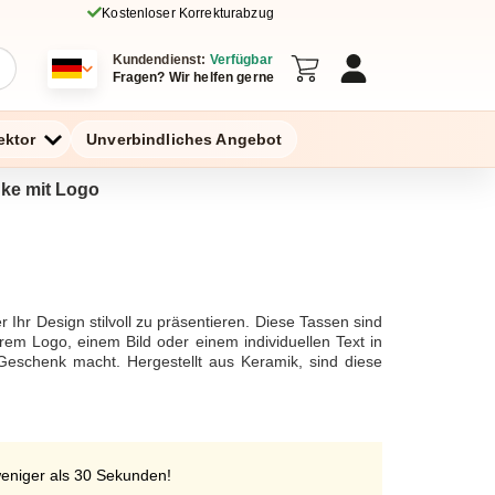
Kostenloser Korrekturabzug
Kundendienst:
Verfügbar
Fragen? Wir helfen gerne
ektor
Unverbindliches Angebot
nke mit Logo
 Ihr Design stilvoll zu präsentieren. Diese Tassen sind
rem Logo, einem Bild oder einem individuellen Text in
Geschenk macht. Hergestellt aus Keramik, sind diese
weniger als 30 Sekunden!