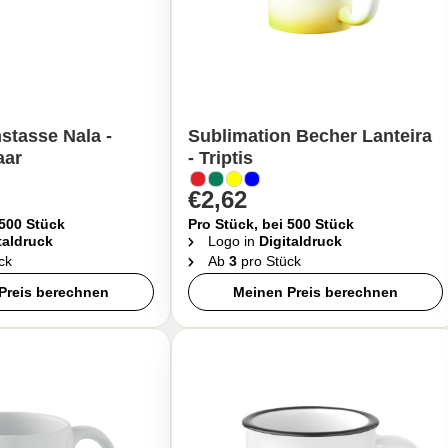
stasse Nala -
Sublimation Becher Lanteira
aar
- Triptis
€2,62
 500 Stück
Pro Stück, bei 500 Stück
taldruck
Logo in
Digitaldruck
ck
Ab
3
pro Stück
Preis berechnen
Meinen Preis berechnen