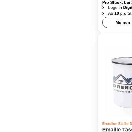
Pro Stück, bei
Logo in
Digi
Ab
10
pro St
Meinen 
Erstellen Sie Ihr 
Emaille Ta