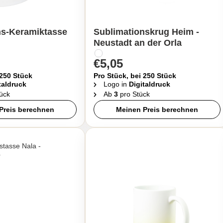
ns-Keramiktasse
Sublimationskrug Heim -
Neustadt an der Orla
€5,05
 250 Stück
Pro Stück, bei 250 Stück
taldruck
Logo in
Digitaldruck
ück
Ab
3
pro Stück
Preis berechnen
Meinen Preis berechnen