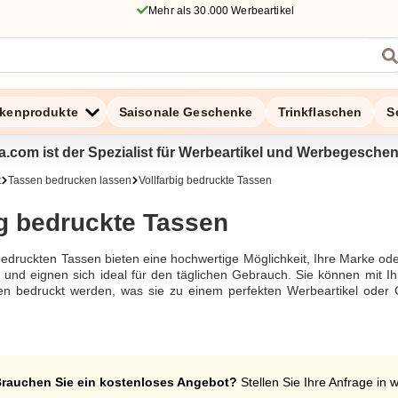
Mehr als 30.000 Werbeartikel
kenprodukte
Saisonale Geschenke
Trinkflaschen
S
a.com ist der Spezialist für Werbeartikel und Werbegesche
t
Tassen bedrucken lassen
Vollfarbig bedruckte Tassen
ig bedruckte Tassen
bedruckten Tassen bieten eine hochwertige Möglichkeit, Ihre Marke oder
 und eignen sich ideal für den täglichen Gebrauch. Sie können mit Ih
n bedruckt werden, was sie zu einem perfekten Werbeartikel oder 
langlebig.
rauchen Sie ein kostenloses Angebot?
Stellen Sie Ihre Anfrage in 