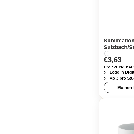
Sublimation
Sulzbach/S
€3,63
Pro Stück, bei
Logo in
Digi
Ab
3
pro Stü
Meinen 