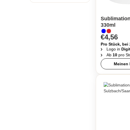
Sublimatio
330ml
€4,56
Pro Stück, bei
Logo in
Digi
Ab
10
pro St
Meinen 