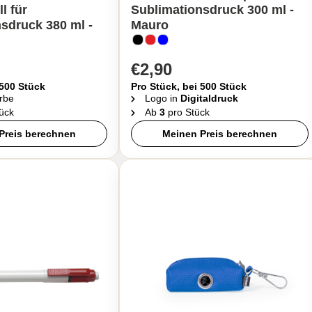
ll für
Sublimationsdruck 300 ml -
sdruck 380 ml -
Mauro
€2,90
 500 Stück
Pro Stück, bei 500 Stück
rbe
Logo in
Digitaldruck
ück
Ab
3
pro Stück
Preis berechnen
Meinen Preis berechnen