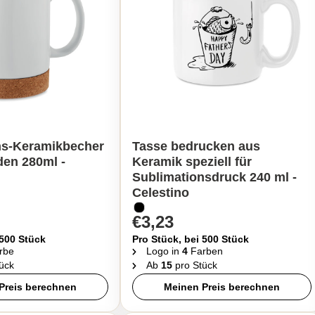
ns-Keramikbecher
Tasse bedrucken aus
den 280ml -
Keramik speziell für
Sublimationsdruck 240 ml -
Celestino
€3,23
 500 Stück
Pro Stück, bei 500 Stück
rbe
Logo in
4
Farben
ück
Ab
15
pro Stück
Preis berechnen
Meinen Preis berechnen