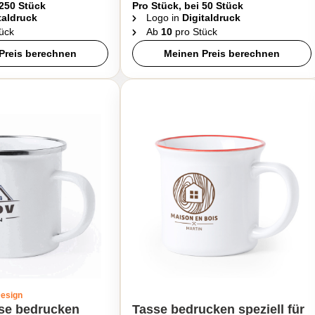
 250 Stück
Pro Stück, bei 50 Stück
taldruck
Logo in
Digitaldruck
ück
Ab
10
pro Stück
Preis berechnen
Meinen Preis berechnen
Design
sse bedrucken
Tasse bedrucken speziell für