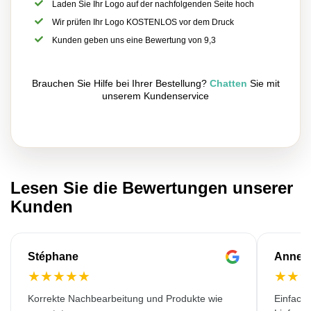
Laden Sie Ihr Logo auf der nachfolgenden Seite hoch
Wir prüfen Ihr Logo KOSTENLOS vor dem Druck
Kunden geben uns eine Bewertung von 9,3
Brauchen Sie Hilfe bei Ihrer Bestellung?
Chatten
Sie mit
unserem Kundenservice
Lesen Sie die Bewertungen unserer
Kunden
Stéphane
Anne-M
★
★
★
★
★
★
★
Korrekte Nachbearbeitung und Produkte wie
Einfache