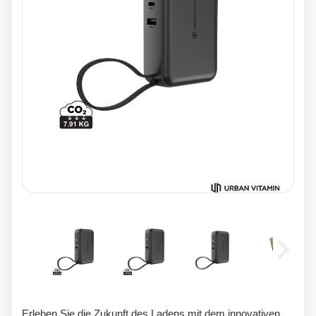
Erleben Sie die Zukunft des Ladens mit dem innovativen