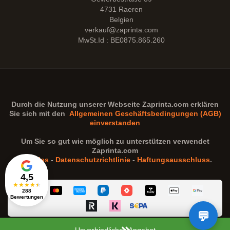
4731 Raeren
Belgien
verkauf@zaprinta.com
MwSt.Id : BE0875.865.260
Durch die Nutzung unserer Webseite
Zaprinta.com
erklären
Sie sich mit den
Allgemeinen Geschäftsbedingungen (AGB)
einverstanden
Um Sie so gut wie möglich zu unterstützen verwendet
Zaprinta.com
Cookies
-
Datenschutzrichtlinie
-
Haftungsausschluss
.
4,5
★
★
★
★
★
288
Bewertungen