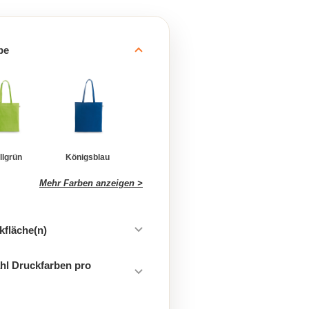
be
llgrün
Königsblau
Mehr Farben anzeigen >
kfläche(n)
hl Druckfarben pro