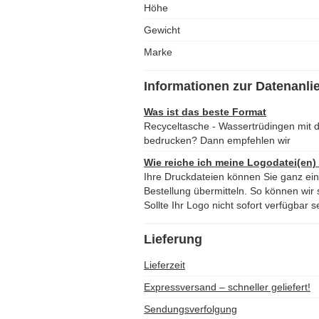
Höhe
Gewicht
Marke
Informationen zur Datenanli
Was ist das beste Format
Recyceltasche - Wassertrüdingen mit 
bedrucken? Dann empfehlen wir
Wie reiche ich meine Logodatei(en)
Ihre Druckdateien können Sie ganz ei
Bestellung übermitteln. So können wir s
Sollte Ihr Logo nicht sofort verfügbar s
Lieferung
Lieferzeit
Expressversand – schneller geliefert!
Sendungsverfolgung