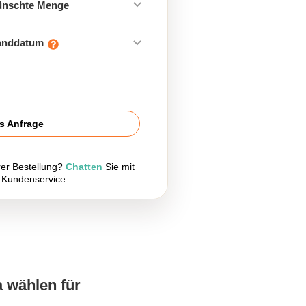
ünschte Menge
sanddatum
is Anfrage
rer Bestellung?
Chatten
Sie mit
 Kundenservice
a wählen für