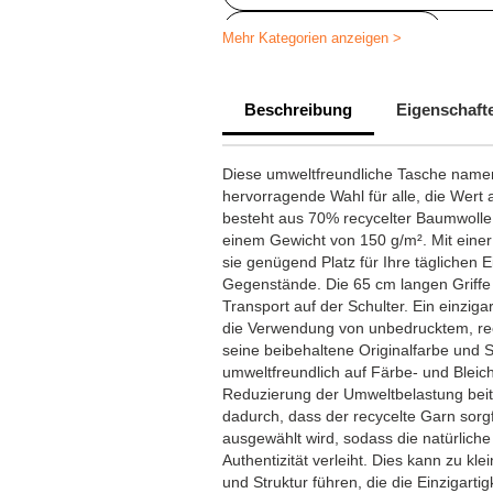
Stofftaschen bedrucken
Mehr Kategorien anzeigen >
Beschreibung
Eigenschaft
Diese umweltfreundliche Tasche name
hervorragende Wahl für alle, die Wert a
besteht aus 70% recycelter Baumwolle
einem Gewicht von 150 g/m². Mit eine
sie genügend Platz für Ihre täglichen 
Gegenstände. Die 65 cm langen Griff
Transport auf der Schulter. Ein einziga
die Verwendung von unbedrucktem, rec
seine beibehaltene Originalfarbe und S
umweltfreundlich auf Färbe- und Bleich
Reduzierung der Umweltbelastung beit
dadurch, dass der recycelte Garn sorg
ausgewählt wird, sodass die natürliche 
Authentizität verleiht. Dies kann zu kl
und Struktur führen, die die Einzigarti