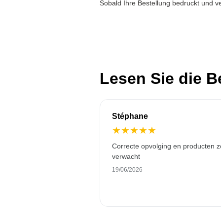
Sobald Ihre Bestellung bedruckt und ve
Lesen Sie die 
Stéphane
★
★
★
★
★
Correcte opvolging en producten z
verwacht
19/06/2026