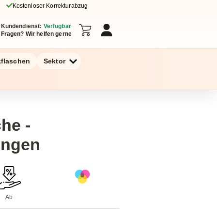
Kostenloser Korrekturabzug
Kundendienst:
Verfügbar
Fragen? Wir helfen gerne
kflaschen
Sektor
he -
ingen
Ab