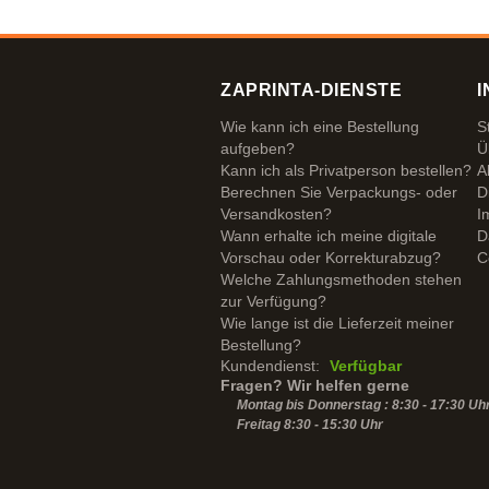
ZAPRINTA-DIENSTE
I
Wie kann ich eine Bestellung
S
aufgeben?
Ü
Kann ich als Privatperson bestellen?
A
Berechnen Sie Verpackungs- oder
D
Versandkosten?
I
Wann erhalte ich meine digitale
D
Vorschau oder Korrekturabzug?
C
Welche Zahlungsmethoden stehen
zur Verfügung?
Wie lange ist die Lieferzeit meiner
Bestellung?
Kundendienst:
Verfügbar
Fragen? Wir helfen gerne
Montag bis Donnerstag : 8:30 - 17:30 Uh
Freitag 8:30 -
15:30
Uhr