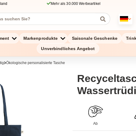
hland
Mehr als 30.000 Werbeartikel
ment
Markenprodukte
Saisonale Geschenke
Trin
Unverbindliches Angebot
tig
Ökologische personalisierte Tasche
Recyceltasc
Wassertrüd
Ab