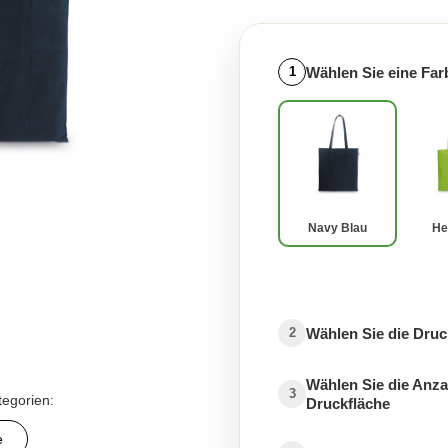
Wählen Sie eine Far
1
Navy Blau
He
Wählen Sie die Druc
2
Wählen Sie die Anza
3
tegorien:
Druckfläche
e