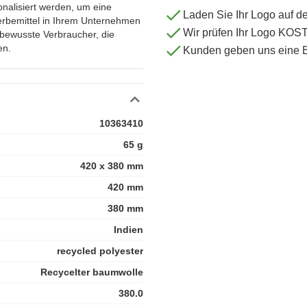
nalisiert werden, um eine
Laden Sie Ihr Logo auf d
erbemittel in Ihrem Unternehmen
Wir prüfen Ihr Logo KO
tbewusste Verbraucher, die
en.
Kunden geben uns eine 
10363410
65 g
420 x 380 mm
420 mm
380 mm
Indien
recycled polyester
Recycelter baumwolle
380.0