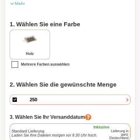
Mehr
Wird mit zwei Sets Essstäbchen und drei Keramikschalen
geliefert.
1. Wählen Sie eine Farbe
Holz
Mehrere Farben auswählen
2. Wählen Sie die gewünschte Menge
3. Wählen Sie Ihr Versanddatum
Inklusive
Standard Lieferung
Lieferung in
ganz
Laden Sie Ihre Dateien morgen vor 9.30 Uhr hoch.
Deutschland