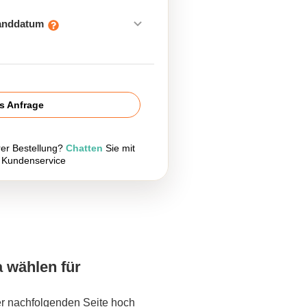
sanddatum
is Anfrage
rer Bestellung?
Chatten
Sie mit
 Kundenservice
a wählen für
er nachfolgenden Seite hoch