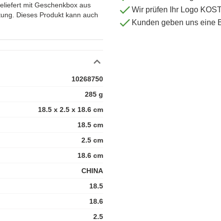
Geliefert mit Geschenkbox aus
Wir prüfen Ihr Logo KO
tung. Dieses Produkt kann auch
Kunden geben uns eine 
10268750
285 g
18.5 x 2.5 x 18.6 cm
18.5 cm
2.5 cm
18.6 cm
CHINA
18.5
18.6
2.5