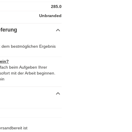
285.0
Unbranded
eferung
 dem bestmöglichen Ergebnis
 ein?
nfach beim Aufgeben Ihrer
ofort mit der Arbeit beginnen.
ein
rsandbereit ist