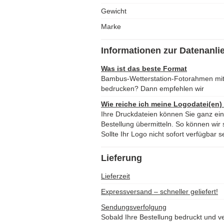
Gewicht
Marke
Informationen zur Datenanli
Was ist das beste Format
Bambus-Wetterstation-Fotorahmen mit
bedrucken? Dann empfehlen wir
Wie reiche ich meine Logodatei(en)
Ihre Druckdateien können Sie ganz ei
Bestellung übermitteln. So können wir s
Sollte Ihr Logo nicht sofort verfügbar s
Lieferung
Lieferzeit
Expressversand – schneller geliefert!
Sendungsverfolgung
Sobald Ihre Bestellung bedruckt und ve