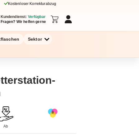
Kostenloser Korrekturabzug
Kundendienst:
Verfügbar
Fragen? Wir helfen gerne
kflaschen
Sektor
terstation-
n
Ab