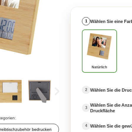
Wählen Sie eine Far
1
Natürlich
Wählen Sie die Druc
2
Wählen Sie die Anza
3
Druckfläche
tegorien:
Wählen Sie die gew
4
reibtischzubehör bedrucken