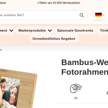
hland
Mehr als 30.000 Werbeartikel
ment
Markenprodukte
Saisonale Geschenke
Trin
Unverbindliches Angebot
en
Bambus-Wet
Fotorahme
Ab