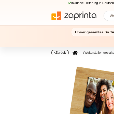
Inklusive Lieferung in Deutsc
Unser gesamtes Sorti
Zurück
Wetterstation gestalt