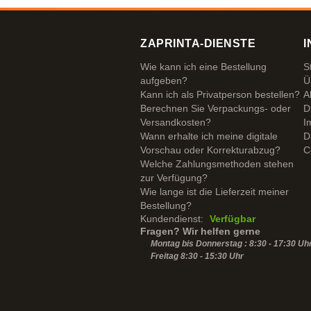
ZAPRINTA-DIENSTE
I
Wie kann ich eine Bestellung
S
aufgeben?
Ü
Kann ich als Privatperson bestellen?
A
Berechnen Sie Verpackungs- oder
D
Versandkosten?
I
Wann erhalte ich meine digitale
D
Vorschau oder Korrekturabzug?
C
Welche Zahlungsmethoden stehen
zur Verfügung?
Wie lange ist die Lieferzeit meiner
Bestellung?
Kundendienst:
Verfügbar
Fragen? Wir helfen gerne
Montag bis Donnerstag : 8:30 - 17:30 Uh
Freitag 8:30 -
15:30
Uhr