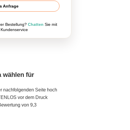
is Anfrage
rer Bestellung?
Chatten
Sie mit
 Kundenservice
a wählen für
er nachfolgenden Seite hoch
STENLOS vor dem Druck
Bewertung von 9,3