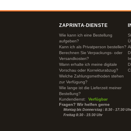
ZAPRINTA-DIENSTE
I
Wie kann ich eine Bestellung
S
aufgeben?
Ü
Kann ich als Privatperson bestellen?
A
Berechnen Sie Verpackungs- oder
D
Versandkosten?
I
Wann erhalte ich meine digitale
D
Vorschau oder Korrekturabzug?
C
Welche Zahlungsmethoden stehen
zur Verfügung?
Wie lange ist die Lieferzeit meiner
Bestellung?
Kundendienst:
Verfügbar
Fragen? Wir helfen gerne
Montag bis Donnerstag : 8:30 - 17:30 Uh
Freitag 8:30 -
15:30
Uhr