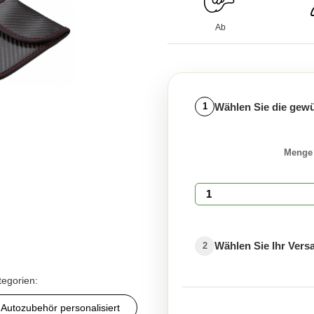
Ab
Wählen Sie die gew
1
Menge
Wählen Sie Ihr Ver
2
tegorien:
Autozubehör personalisiert