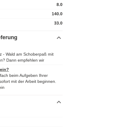
8.0
140.0
33.0
eferung
z - Wald am Schoberpaß mit
en? Dann empfehlen wir
 ein?
nfach beim Aufgeben Ihrer
ofort mit der Arbeit beginnen.
ein