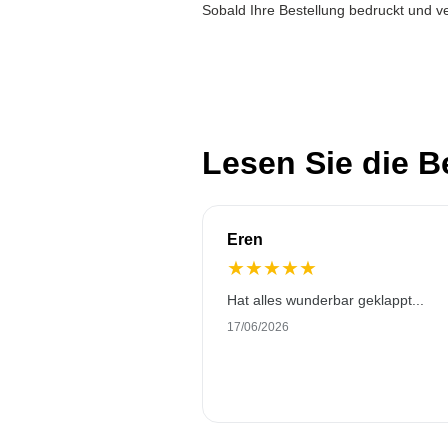
Sobald Ihre Bestellung bedruckt und ve
Lesen Sie die 
Eren
★
★
★
★
★
Hat alles wunderbar geklappt...
17/06/2026