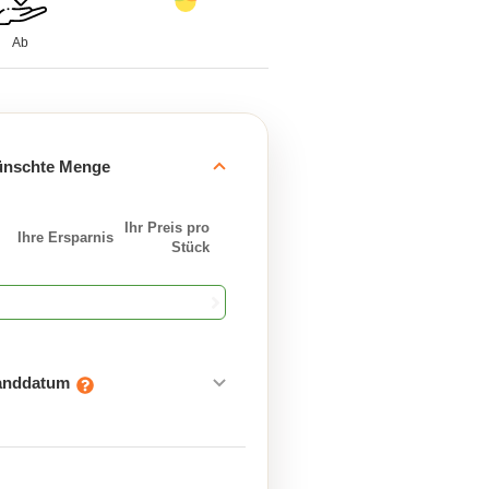
Ab
ünschte Menge
Ihr Preis pro
Ihre Ersparnis
Stück
sanddatum