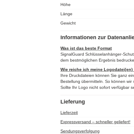
Höhe
Länge
Gewicht
Informationen zur Datenanli
Was ist das beste Format
SignalGuard Schlüsselanhänger-Schut
dem bestmöglichen Ergebnis bedruck
Wie reiche ich meine Logodatei(en)
Ihre Druckdateien können Sie ganz ei
Bestellung übermitteln. So können wir s
Sollte Ihr Logo nicht sofort verfügbar s
Lieferung
Lieferzeit
Expressversand – schneller geliefert!
Sendungsverfolgung