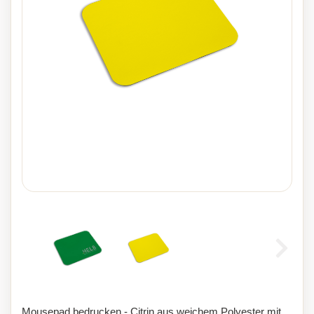
Mousepad bedrucken - Citrin aus weichem Polyester mit