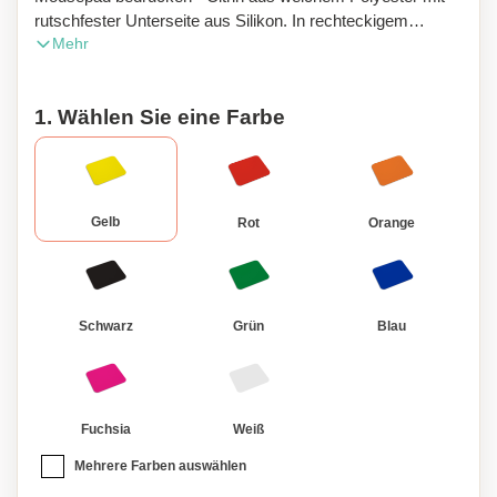
rutschfester Unterseite aus Silikon. In rechteckigem
Mehr
Format. In verschiedenen Farben erhältlich. Maße: 22x18
cm.
1. Wählen Sie eine Farbe
Gelb
Rot
Orange
Schwarz
Grün
Blau
Fuchsia
Weiß
Mehrere Farben auswählen