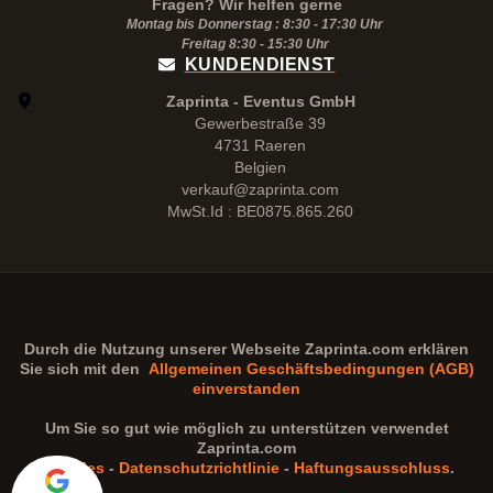
Fragen? Wir helfen gerne
Montag bis Donnerstag : 8:30 - 17:30 Uhr
Freitag 8:30 -
15:30
Uhr
KUNDENDIENST
Zaprinta - Eventus GmbH
Gewerbestraße 39
4731 Raeren
Belgien
verkauf@zaprinta.com
MwSt.Id : BE0875.865.260
Durch die Nutzung unserer Webseite
Zaprinta.com
erklären
Sie sich mit den
Allgemeinen Geschäftsbedingungen (AGB)
einverstanden
Um Sie so gut wie möglich zu unterstützen verwendet
Zaprinta.com
Cookies
-
Datenschutzrichtlinie
-
Haftungsausschluss
.