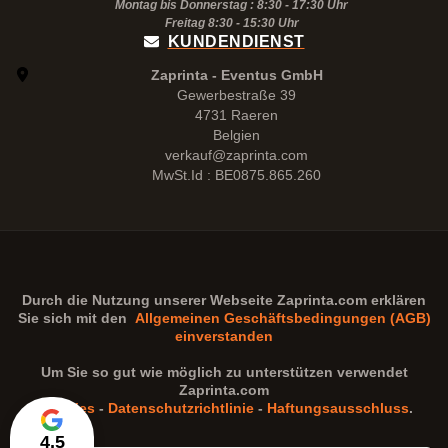
Montag bis Donnerstag : 8:30 - 17:30 Uhr
Freitag 8:30 -
15:30
Uhr
KUNDENDIENST
Zaprinta - Eventus GmbH
Gewerbestraße 39
4731 Raeren
Belgien
verkauf@zaprinta.com
MwSt.Id : BE0875.865.260
Durch die Nutzung unserer Webseite
Zaprinta.com
erklären
Sie sich mit den
Allgemeinen Geschäftsbedingungen (AGB)
einverstanden
Um Sie so gut wie möglich zu unterstützen verwendet
Zaprinta.com
Cookies
-
Datenschutzrichtlinie
-
Haftungsausschluss
.
4,5