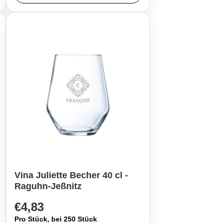
Vina Juliette Becher 40 cl -
Raguhn-Jeßnitz
€4,83
Pro Stück, bei 250 Stück