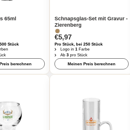
s 65ml
Schnapsglas-Set mit Gravur -
Zierenberg
€5,97
 500 Stück
Pro Stück, bei 250 Stück
rben
Logo in
1
Farbe
ück
Ab
3
pro Stück
Preis berechnen
Meinen Preis berechnen