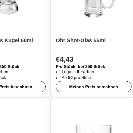
s Kugel 60ml
Ohr Shot-Glas 55ml
€4,43
 250 Stück
Pro Stück, bei 250 Stück
rben
Logo in
8
Farben
ück
Ab
50
pro Stück
Preis berechnen
Meinen Preis berechnen