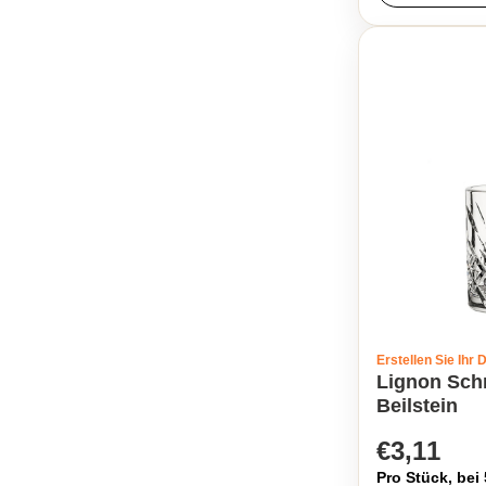
Erstellen Sie Ihr 
Lignon Sch
Beilstein
€3,11
Pro Stück, bei