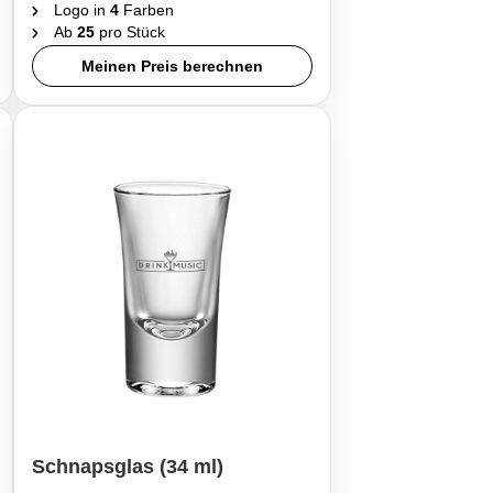
Logo in
4
Farben
Ab
25
pro Stück
Meinen Preis berechnen
Schnapsglas (34 ml)