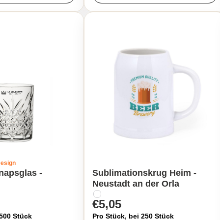
Design
napsglas -
Sublimationskrug Heim -
Neustadt an der Orla
€5,05
 500 Stück
Pro Stück, bei 250 Stück