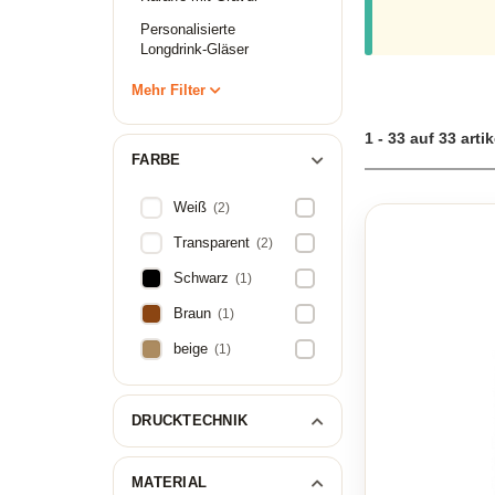
Personalisierte
Longdrink-Gläser
Mehr Filter
1 - 33 auf 33 artik
FARBE
Weiß
(2)
Transparent
(2)
Schwarz
(1)
Braun
(1)
beige
(1)
DRUCKTECHNIK
MATERIAL