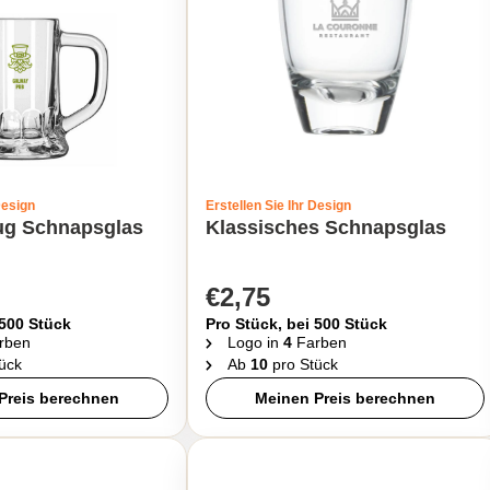
Design
Erstellen Sie Ihr Design
rug Schnapsglas
Klassisches Schnapsglas
€2,75
 500 Stück
Pro Stück, bei 500 Stück
rben
Logo in
4
Farben
ück
Ab
10
pro Stück
Preis berechnen
Meinen Preis berechnen