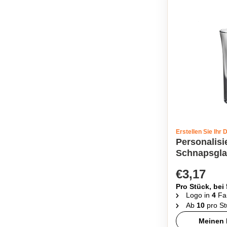
Erstellen Sie Ihr 
Personalisi
Schnapsgla
€3,17
Pro Stück, bei
Logo in
4
Fa
Ab
10
pro St
Meinen 