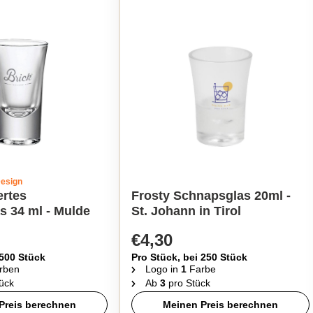
Design
ertes
Frosty Schnapsglas 20ml -
s 34 ml - Mulde
St. Johann in Tirol
€4,30
 500 Stück
Pro Stück, bei 250 Stück
rben
Logo in
1
Farbe
ück
Ab
3
pro Stück
Preis berechnen
Meinen Preis berechnen