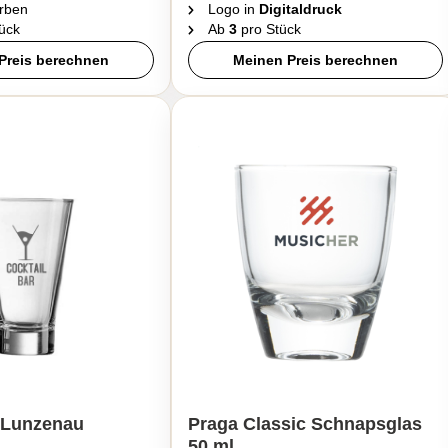
rben
Logo in
Digitaldruck
ück
Ab
3
pro Stück
Preis berechnen
Meinen Preis berechnen
- Lunzenau
Praga Classic Schnapsglas
50 ml