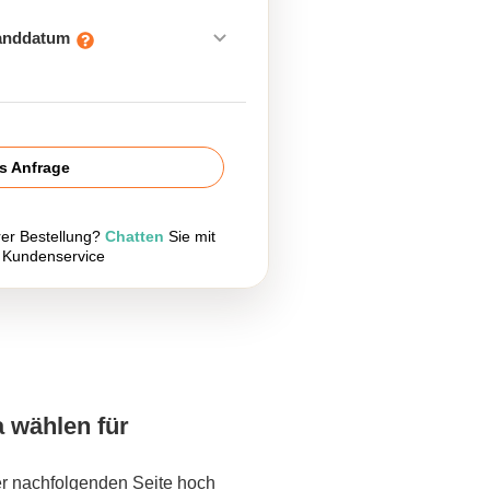
sanddatum
is Anfrage
rer Bestellung?
Chatten
Sie mit
 Kundenservice
a wählen für
er nachfolgenden Seite hoch