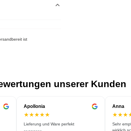
rsandbereit ist
Bewertungen unserer Kunden
Apollonia
Anna
★
★
★
★
★
★
★
★
Lieferung und Ware perfekt
Sehr empf
wirklich s