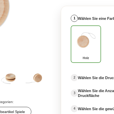
Wählen Sie eine Far
1
Holz
Wählen Sie die Druc
2
Wählen Sie die Anza
3
Druckfläche
tegorien:
Wählen Sie die gew
4
beartikel Spiele