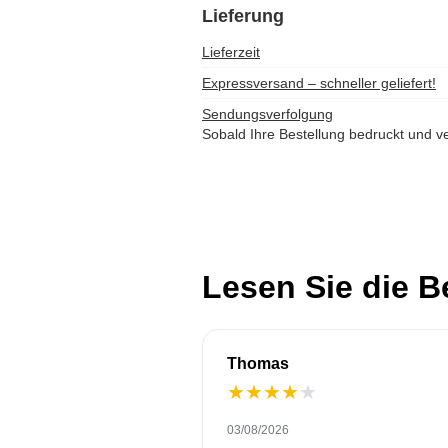
Lieferung
Lieferzeit
Expressversand – schneller geliefert!
Sendungsverfolgung
Sobald Ihre Bestellung bedruckt und ve
Lesen Sie die 
Thomas
★
★
★
★
★
03/08/2026