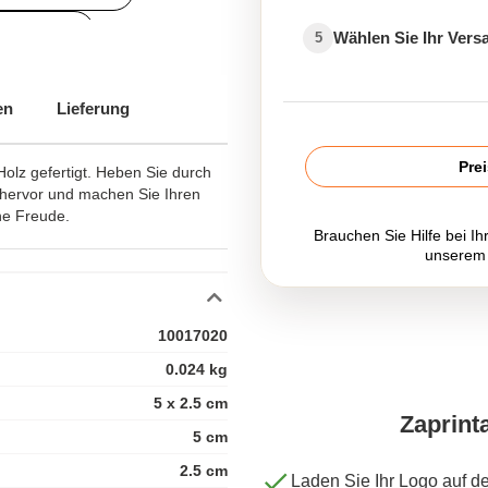
rbeartikel
Wählen Sie Ihr Ver
5
en
Lieferung
Pre
 Holz gefertigt. Heben Sie durch
 hervor und machen Sie Ihren
ne Freude.
Brauchen Sie Hilfe bei Ih
unserem
10017020
0.024 kg
5 x 2.5 cm
Zaprint
5 cm
2.5 cm
Laden Sie Ihr Logo auf d