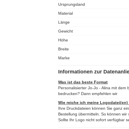
Ursprungsland
Material
Länge
Gewicht
Höhe
Breite
Marke
Informationen zur Datenanli
Was ist das beste Format
Personalisierter Jo-Jo - Alina mit dem
bedrucken? Dann empfehlen wir
Wie reiche ich meine Logodatei(en)
Ihre Druckdateien können Sie ganz ei
Bestellung übermitteln. So können wir s
Sollte Ihr Logo nicht sofort verfügbar s