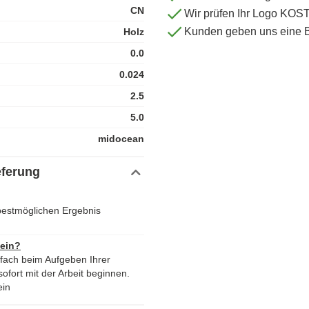
CN
Wir prüfen Ihr Logo KO
Kunden geben uns eine 
Holz
0.0
0.024
2.5
5.0
midocean
eferung
 bestmöglichen Ergebnis
 ein?
nfach beim Aufgeben Ihrer
ofort mit der Arbeit beginnen.
ein