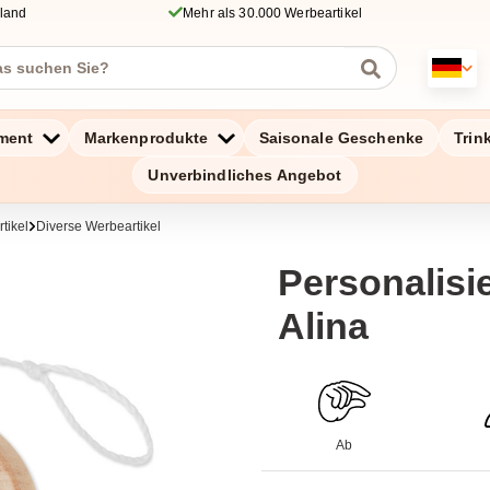
hland
Mehr als 30.000 Werbeartikel
ment
Markenprodukte
Saisonale Geschenke
Trin
Unverbindliches Angebot
tikel
Diverse Werbeartikel
Personalisie
Alina
Ab