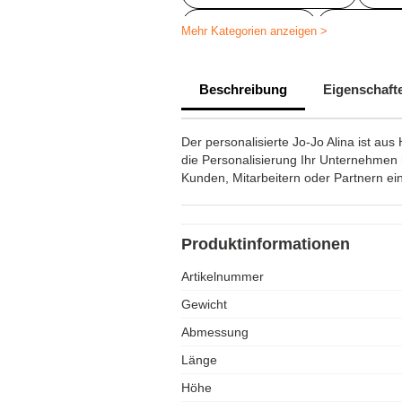
Bedruckte Jojos
Diverse We
Mehr Kategorien anzeigen >
Beschreibung
Eigenschaft
Der personalisierte Jo-Jo Alina ist aus
die Personalisierung Ihr Unternehmen
Kunden, Mitarbeitern oder Partnern ei
Produktinformationen
Artikelnummer
Gewicht
Abmessung
Länge
Höhe