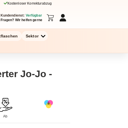
Kostenloser Korrekturabzug
Kundendienst:
Verfügbar
Fragen? Wir helfen gerne
kflaschen
Sektor
rter Jo-Jo -
Ab