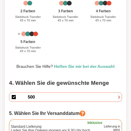
3 Farben
4 Farben
2 Farben
Siebdruck Transfer
Siebdruck Transfer
Siebdruck Transfer
45 x 70 mm
45 x 70 mm
45 x 70 mm
5 Farben
Siebdruck Transfer
45 x 70 mm
Brauchen Sie Hilfe?
Helfen Sie mir bei der Auswahl
4. Wählen Sie die gewünschte Menge
5. Wählen Sie Ihr Versanddatum
Inklusive
Standard Lieferung
Lieferung in
ganz
Laden Sie Ihre Dateien morgen vor 9.30 Uhr hoch.