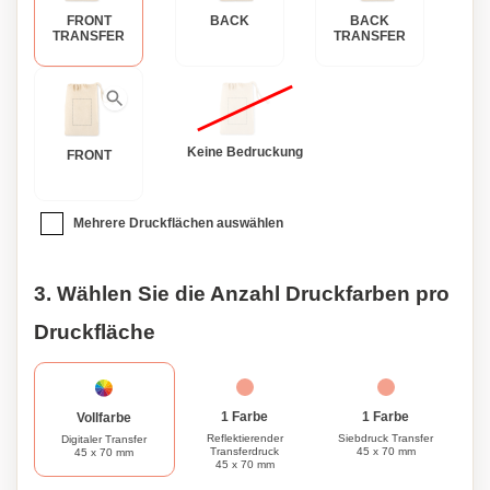
FRONT
BACK
BACK
TRANSFER
TRANSFER
Keine Bedruckung
FRONT
Mehrere Druckflächen auswählen
3. Wählen Sie die Anzahl Druckfarben pro
Druckfläche
1 Farbe
1 Farbe
Vollfarbe
Reflektierender
Siebdruck Transfer
Digitaler Transfer
Transferdruck
45 x 70 mm
45 x 70 mm
45 x 70 mm