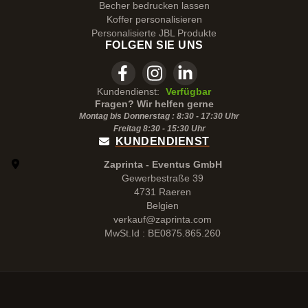
Becher bedrucken lassen
Koffer personalisieren
Personalisierte JBL Produkte
FOLGEN SIE UNS
Kundendienst:
Verfügbar
Fragen? Wir helfen gerne
Montag bis Donnerstag : 8:30 - 17:30 Uhr
Freitag 8:30 -
15:30
Uhr
KUNDENDIENST
Zaprinta - Eventus GmbH
Gewerbestraße 39
4731 Raeren
Belgien
verkauf@zaprinta.com
MwSt.Id : BE0875.865.260