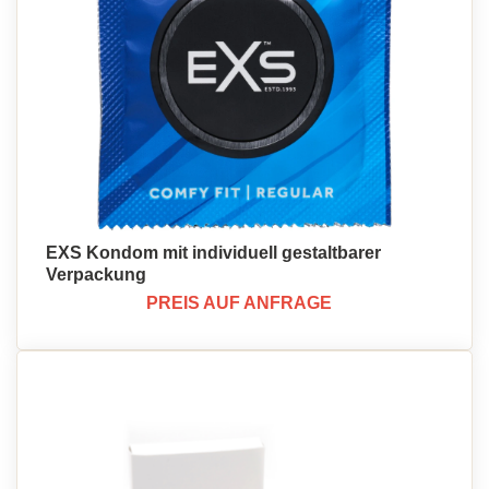
EXS Kondom mit individuell gestaltbarer
Verpackung
PREIS AUF ANFRAGE