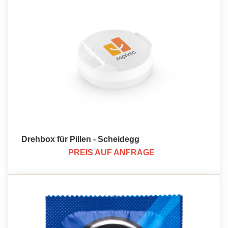
Drehbox für Pillen - Scheidegg
PREIS AUF ANFRAGE