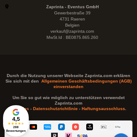
Zaprinta - Eventus GmbH
Gewerbestraße 39
4731 Raeren
Belgien
verkauf@zaprinta.com
MwSt.Id : BE0875.865.260
Durch die Nutzung unserer Webseite
Zaprinta.com
erklären
Sie sich mit den
Allgemeinen Geschäftsbedingungen (AGB)
einverstanden
Um Sie so gut wie möglich zu unterstützen verwendet
Zaprinta.com
Cookies
-
Datenschutzrichtlinie
-
Haftungsausschluss
.
4,5
★
★
★
★
★
288
Bewertungen