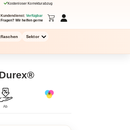
Kostenloser Korrekturabzug
Kundendienst:
Verfügbar
Fragen? Wir helfen gerne
kflaschen
Sektor
 Durex®
Ab