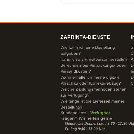
ZAPRINTA-DIENSTE
I
Wie kann ich eine Bestellung
S
aufgeben?
Ü
Kann ich als Privatperson bestellen?
A
Berechnen Sie Verpackungs- oder
D
Versandkosten?
I
Wann erhalte ich meine digitale
D
Vorschau oder Korrekturabzug?
C
Welche Zahlungsmethoden stehen
zur Verfügung?
Wie lange ist die Lieferzeit meiner
Bestellung?
Kundendienst:
Verfügbar
Fragen? Wir helfen gerne
Montag bis Donnerstag : 8:30 - 17:30 Uh
Freitag 8:30 -
15:30
Uhr