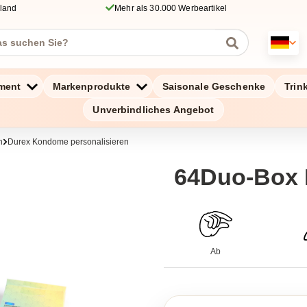
hland
Mehr als 30.000 Werbeartikel
ment
Markenprodukte
Saisonale Geschenke
Trin
Unverbindliches Angebot
n
Durex Kondome personalisieren
64Duo-Box
Ab