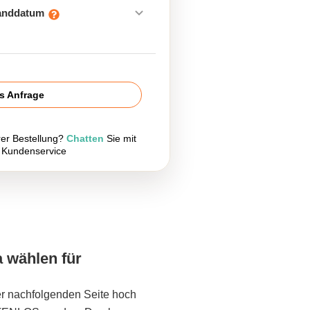
sanddatum
is Anfrage
rer Bestellung?
Chatten
Sie mit
 Kundenservice
a wählen für
er nachfolgenden Seite hoch