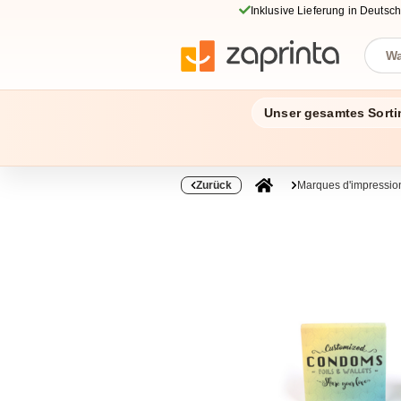
Inklusive Lieferung in Deutsc
Unser gesamtes Sorti
Zurück
Marques d'impressio