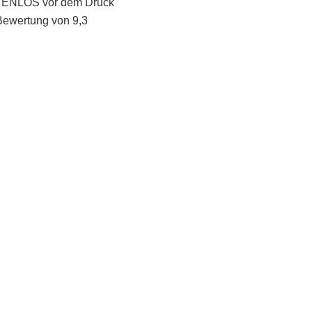
STENLOS vor dem Druck
Bewertung von 9,3