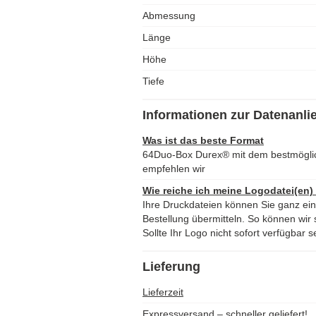
Abmessung
Länge
Höhe
Tiefe
Informationen zur Datenanli
Was ist das beste Format
64Duo-Box Durex® mit dem bestmögli
empfehlen wir
Wie reiche ich meine Logodatei(en)
Ihre Druckdateien können Sie ganz ei
Bestellung übermitteln. So können wir s
Sollte Ihr Logo nicht sofort verfügbar s
Lieferung
Lieferzeit
Expressversand – schneller geliefert!