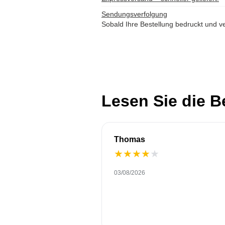
Sendungsverfolgung
Sobald Ihre Bestellung bedruckt und ve
Lesen Sie die 
Thomas
★
★
★
★
★
03/08/2026