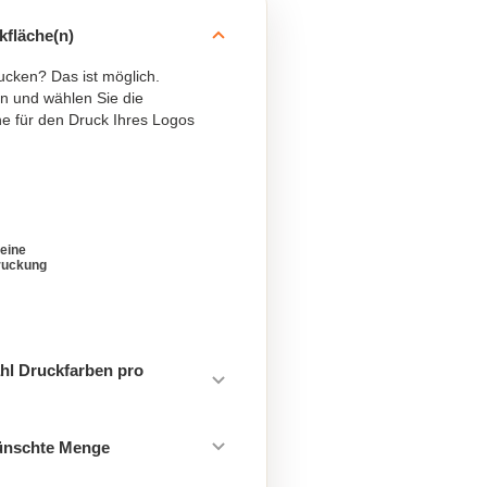
kfläche(n)
ucken? Das ist möglich.
n und wählen Sie die
e für den Druck Ihres Logos
eine
ruckung
hl Druckfarben pro
ünschte Menge