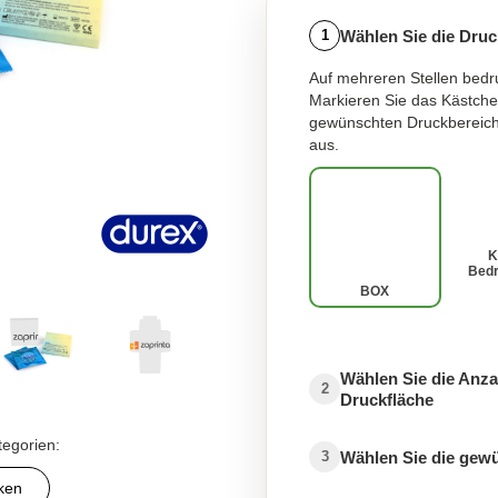
Wählen Sie die Druc
1
Auf mehreren Stellen bedr
Markieren Sie das Kästche
gewünschten Druckbereich
aus.
K
Bed
BOX
Wählen Sie die Anza
2
Druckfläche
tegorien:
Wählen Sie die gew
3
ken