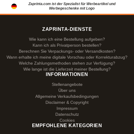
Zaprinta.com ist der Spezialist für Werbeartikel und
Werbegeschenke mit Logo
ZAPRINTA-DIENSTE
Wie kann ich eine Bestellung aufgeben?
Kann ich als Privatperson bestellen?
Berechnen Sie Verpackungs- oder Versandkosten?
Wann erhalte ich meine digitale Vorschau oder Korrekturabzug?
Welche Zahlungsmethoden stehen zur Verfügung?
Wie lange ist die Lieferzeit meiner Bestellung?
INFORMATIONEN
Stellenangebote
Über uns
Allgemeine Verkaufsbedingungen
Disclaimer & Copyright
Impressum
Datenschutz
Cookies
EMPFOHLENE KATEGORIEN