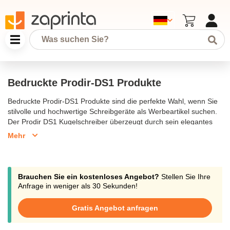
Bedruckte Prodir-DS1 Produkte
Bedruckte Prodir-DS1 Produkte sind die perfekte Wahl, wenn Sie
stilvolle und hochwertige Schreibgeräte als Werbeartikel suchen.
Der Prodir DS1 Kugelschreiber überzeugt durch sein elegantes
und schlankes Design, das durch den hochwertigen Kunststoff
Mehr
und die nahtlose Integration von Kappe und Clip unterstrichen
wird. Diese Kugelschreiber können individuell mit Ihrem Logo
bedruckt werden und bieten eine exzellente Schreibleistung. Der
Prodir DS1 ist ein echter Klassiker des Schreibgerätedesigns und
Brauchen Sie ein kostenloses Angebot?
Stellen Sie Ihre
eignet sich ideal, um Ihre Marke stilvoll zu präsentieren.
Anfrage in weniger als 30 Sekunden!
Gratis Angebot anfragen