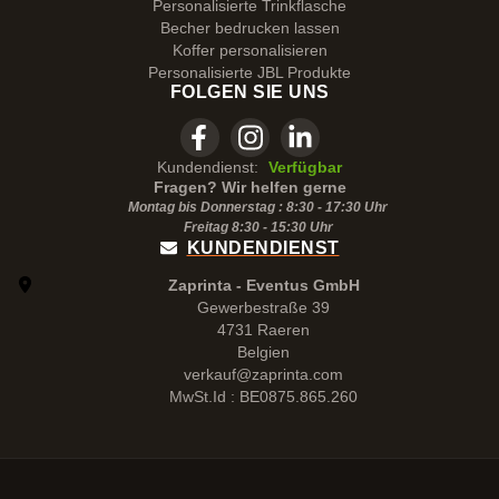
Personalisierte Trinkflasche
Becher bedrucken lassen
Koffer personalisieren
Personalisierte JBL Produkte
FOLGEN SIE UNS
Kundendienst:
Verfügbar
Fragen? Wir helfen gerne
Montag bis Donnerstag : 8:30 - 17:30 Uhr
Freitag 8:30 -
15:30
Uhr
KUNDENDIENST
Zaprinta - Eventus GmbH
Gewerbestraße 39
4731 Raeren
Belgien
verkauf@zaprinta.com
MwSt.Id : BE0875.865.260