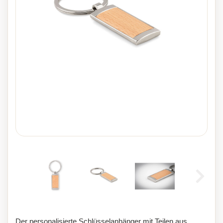
Der personalisierte Schlüsselanhänger mit Teilen aus