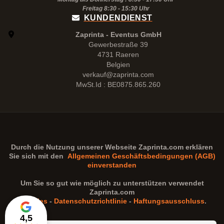
Freitag 8:30 -
15:30
Uhr
KUNDENDIENST
Zaprinta - Eventus GmbH
Gewerbestraße 39
4731 Raeren
Belgien
verkauf@zaprinta.com
MwSt.Id : BE0875.865.260
Durch die Nutzung unserer Webseite
Zaprinta.com
erklären
Sie sich mit den
Allgemeinen Geschäftsbedingungen (AGB)
einverstanden
Um Sie so gut wie möglich zu unterstützen verwendet
Zaprinta.com
Cookies
-
Datenschutzrichtlinie
-
Haftungsausschluss
.
4,5