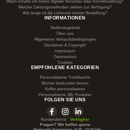
Wann erhalte ich meine digitale Vorschau oder Korrekturabzug?
Welche Zahlungsmethoden stehen zur Verfügung?
Wie lange ist die Lieferzeit meiner Bestellung?
INFORMATIONEN
Stellenangebote
Über uns
Allgemeine Verkaufsbedingungen
Disclaimer & Copyright
Impressum
Datenschutz
Cookies
EMPFOHLENE KATEGORIEN
Personalisierte Trinkflasche
Becher bedrucken lassen
Koffer personalisieren
Personalisierte JBL Produkte
FOLGEN SIE UNS
Kundendienst:
Verfügbar
Fragen? Wir helfen gerne
Montag bis Donnerstag : 8:30 - 17:30 Uhr