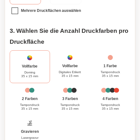
Mehrere Druckflächen auswählen
3. Wählen Sie die Anzahl Druckfarben pro
Druckfläche
1 Farbe
Vollfarbe
Vollfarbe
Tampondruck
Digitales Etikett
Doming
35 x 15 mm
35 x 15 mm
35 x 15 mm
3 Farben
4 Farben
2 Farben
Tampondruck
Tampondruck
Tampondruck
35 x 15 mm
35 x 15 mm
35 x 15 mm
Gravieren
Lasergravur