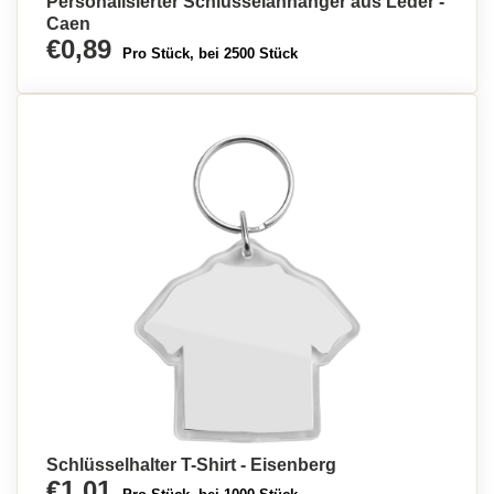
Personalisierter Schlüsselanhänger aus Leder -
Caen
€0,89
Pro Stück, bei 2500 Stück
Schlüsselhalter T-Shirt - Eisenberg
€1,01