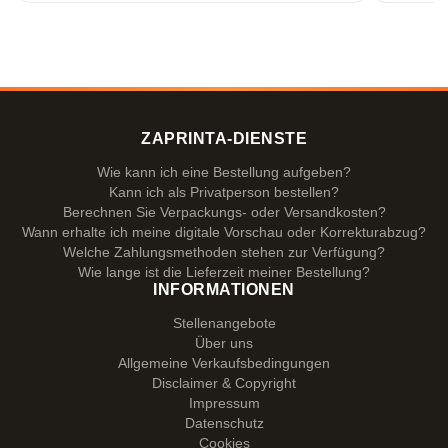
Vielen Dank!
ZAPRINTA-DIENSTE
Wie kann ich eine Bestellung aufgeben?
Kann ich als Privatperson bestellen?
Berechnen Sie Verpackungs- oder Versandkosten?
Wann erhalte ich meine digitale Vorschau oder Korrekturabzug?
Welche Zahlungsmethoden stehen zur Verfügung?
Wie lange ist die Lieferzeit meiner Bestellung?
INFORMATIONEN
Stellenangebote
Über uns
Allgemeine Verkaufsbedingungen
Disclaimer & Copyright
Impressum
Datenschutz
Cookies