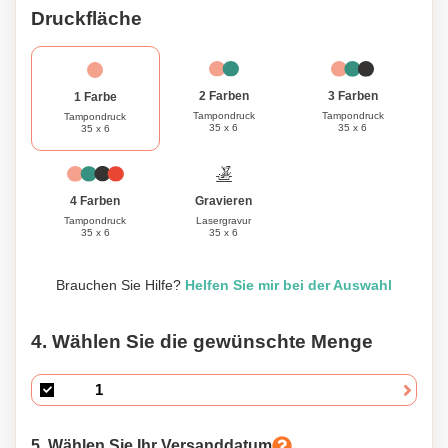
Druckfläche
3 Farben
2 Farben
1 Farbe
Tampondruck
Tampondruck
Tampondruck
35 x 6
35 x 6
35 x 6
Gravieren
4 Farben
Lasergravur
Tampondruck
35 x 6
35 x 6
Brauchen Sie Hilfe?
Helfen Sie mir bei der Auswahl
4. Wählen Sie die gewünschte Menge
5. Wählen Sie Ihr Versanddatum