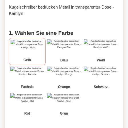
Kugelschreiber bedrucken Metall in transparenter Dose -
Kamlyn
1. Wählen Sie eine Farbe
Gelb
Blau
Weiß
Fuchsia
Orange
Schwarz
Rot
Grün