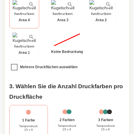
Area 4
Area 3
Area 2
Keine Bedruckung
Area 1
Mehrere Druckflächen auswählen
3. Wählen Sie die Anzahl Druckfarben pro
Druckfläche
3 Farben
2 Farben
1 Farbe
Tampondruck
Tampondruck
Tampondruck
15 x 6
15 x 6
15 x 6