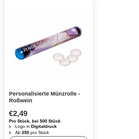
Personalisierte Münzrolle -
Roßwein
€2,49
Pro Stück, bei 500 Stück
Logo in
Digitaldruck
Ab
250
pro Stück