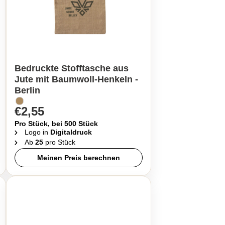
Bedruckte Stofftasche aus
Jute mit Baumwoll-Henkeln -
Berlin
€2,55
Pro Stück, bei 500 Stück
Logo in
Digitaldruck
Ab
25
pro Stück
Meinen Preis berechnen