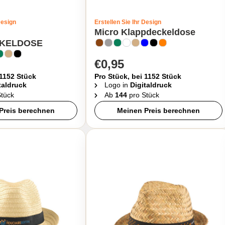
Design
Erstellen Sie Ihr Design
Micro Klappdeckeldose
KELDOSE
€0,95
 1152 Stück
Pro Stück, bei 1152 Stück
taldruck
Logo in
Digitaldruck
tück
Ab
144
pro Stück
Preis berechnen
Meinen Preis berechnen