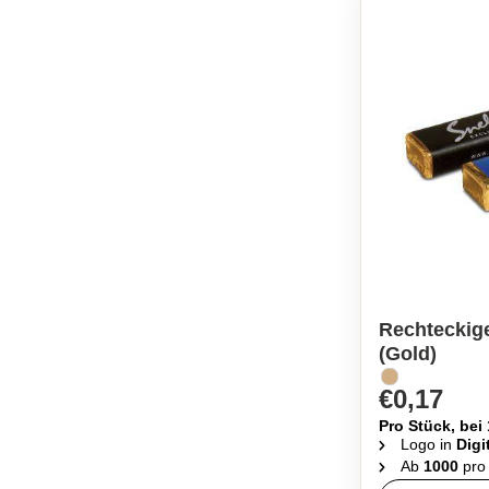
Rechteckig
(Gold)
€0,17
Pro Stück, bei
Logo in
Digi
Ab
1000
pro