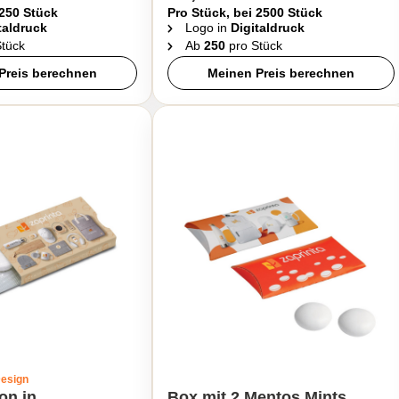
 250 Stück
Pro Stück, bei 2500 Stück
taldruck
Logo in
Digitaldruck
tück
Ab
250
pro Stück
Preis berechnen
Meinen Preis berechnen
Design
on in
Box mit 2 Mentos Mints