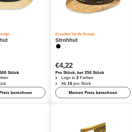
Design
Erstellen Sie Ihr Design
hut
Strohhut
€4,22
 500 Stück
Pro Stück, bei 250 Stück
rben
Logo in
2
Farben
ück
Ab
15
pro Stück
Preis berechnen
Meinen Preis berechnen