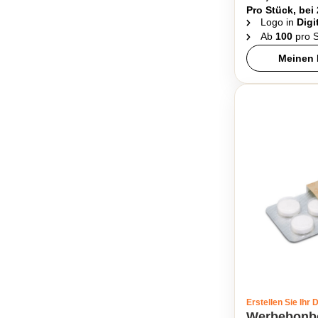
Pro Stück, bei
Logo in
Digi
Ab
100
pro S
Meinen 
Erstellen Sie Ihr 
Werbebonb