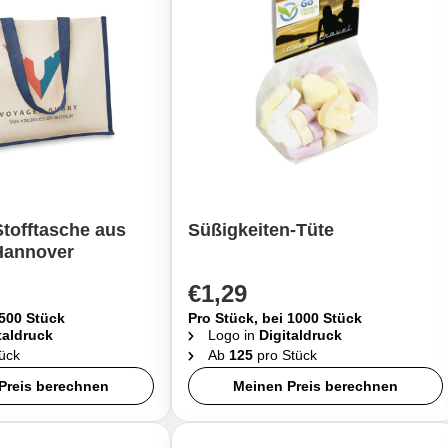
tofftasche aus
Süßigkeiten-Tüte
 Hannover
€1,29
 500 Stück
Pro Stück, bei 1000 Stück
taldruck
Logo in
Digitaldruck
ück
Ab
125
pro Stück
Preis berechnen
Meinen Preis berechnen