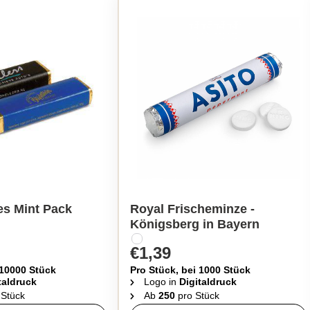
es Mint Pack
Royal Frischeminze -
Königsberg in Bayern
€1,39
 10000 Stück
Pro Stück, bei 1000 Stück
taldruck
Logo in
Digitaldruck
 Stück
Ab
250
pro Stück