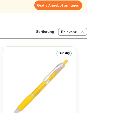
g zu nutzen und die Hochzeitstage im Leben der Gäste
Gratis Angebot anfragen
ei eingesetzt werden, um die Werbeartikeln langlebig
it planung zu einem unvergesslichen Ereignis, das noch
 eine persönliche Note machen jede Hochzeit zu einem
Sortierung
Relevanz
Günstig