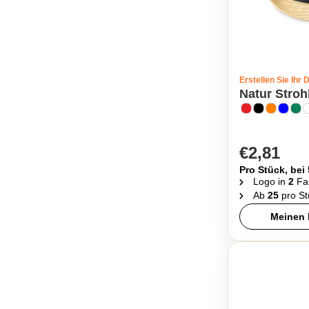
Erstellen Sie Ihr 
Natur Stroh
€2,81
Pro Stück, bei
Logo in
2
Fa
Ab
25
pro St
Meinen 