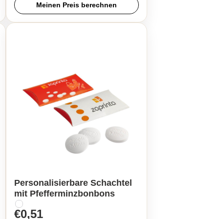
Meinen Preis berechnen
Personalisierbare Schachtel
mit Pfefferminzbonbons
€0,51