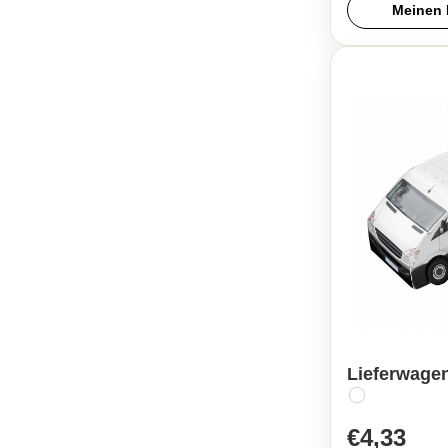
Meinen 
Lieferwagen
€4,33