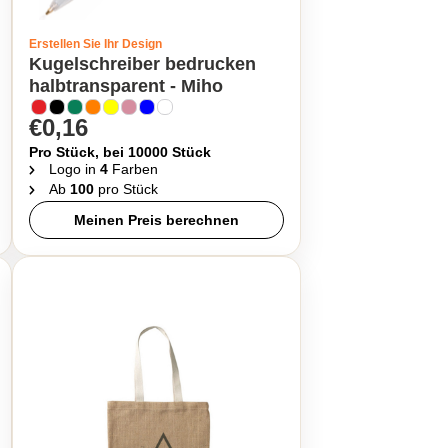
Erstellen Sie Ihr Design
Kugelschreiber bedrucken
halbtransparent - Miho
€0,16
Pro Stück, bei 10000 Stück
Logo in
4
Farben
Ab
100
pro Stück
Meinen Preis berechnen