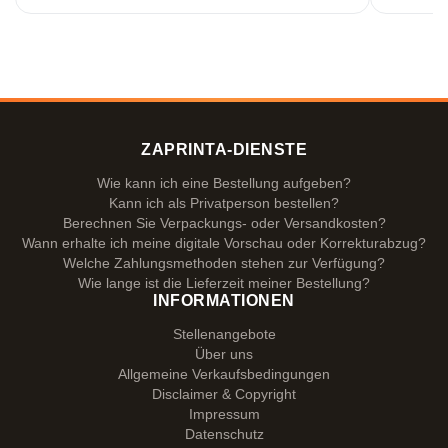
ZAPRINTA-DIENSTE
Wie kann ich eine Bestellung aufgeben?
Kann ich als Privatperson bestellen?
Berechnen Sie Verpackungs- oder Versandkosten?
Wann erhalte ich meine digitale Vorschau oder Korrekturabzug?
Welche Zahlungsmethoden stehen zur Verfügung?
Wie lange ist die Lieferzeit meiner Bestellung?
INFORMATIONEN
Stellenangebote
Über uns
Allgemeine Verkaufsbedingungen
Disclaimer & Copyright
Impressum
Datenschutz