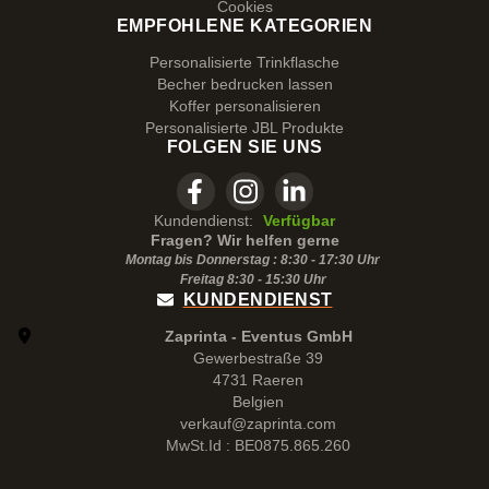
Cookies
EMPFOHLENE KATEGORIEN
Personalisierte Trinkflasche
Becher bedrucken lassen
Koffer personalisieren
Personalisierte JBL Produkte
FOLGEN SIE UNS
Kundendienst:
Verfügbar
Fragen? Wir helfen gerne
Montag bis Donnerstag : 8:30 - 17:30 Uhr
Freitag 8:30 -
15:30
Uhr
KUNDENDIENST
Zaprinta - Eventus GmbH
Gewerbestraße 39
4731 Raeren
Belgien
verkauf@zaprinta.com
MwSt.Id : BE0875.865.260