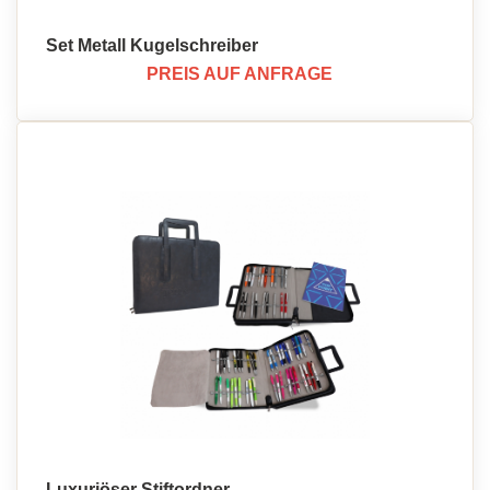
Set Metall Kugelschreiber
PREIS AUF ANFRAGE
Luxuriöser Stiftordner