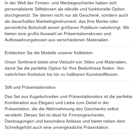
In der Welt der Firmen- und Werbegeschenke haben sich
personalisierte Stifteboxen als stilvolle und funktionelle Option
durchgesetzt. Sie dienen nicht nur als Geschenk, sondern auch
als dauerhaftes Marketinginstrument, das Ihre Marke oder
persönliche Botschaft einem größeren Publikum nahebringt. Wir
bieten eine große Auswahl an Präsentationsboxen und
Aufbewahrungsboxen aus verschiedenen Materialien.
Entdecken Sie die Modelle unserer Kollektion
Unser Sortiment bietet eine Vielzahl von Stilen und Materialien,
damit Sie die perfekte Option für Ihre Bedürfnisse finden. Von
natürlichen Korketuis bis hin zu haltbaren Kunststoffboxen.
Stift und Präsentationsbox
Das Set aus Kugelschreiber und Präsentationsbox ist die perfekte
Kombination aus Eleganz und Liebe zum Detail in der
Präsentation, die die Wahrnehmung des Geschenks selbst
verstärkt. Dieses Set ist ideal für Firmengeschenke,
Danksagungen und besondere Anlässe und bietet neben dem
Schreibgefühl auch eine unvergessliche Präsentation.