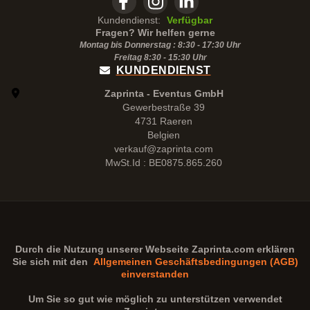
Kundendienst:
Verfügbar
Fragen? Wir helfen gerne
Montag bis Donnerstag : 8:30 - 17:30 Uhr
Freitag 8:30 -
15:30
Uhr
KUNDENDIENST
Zaprinta - Eventus GmbH
Gewerbestraße 39
4731 Raeren
Belgien
verkauf@zaprinta.com
MwSt.Id : BE0875.865.260
Durch die Nutzung unserer Webseite
Zaprinta.com
erklären
Sie sich mit den
Allgemeinen Geschäftsbedingungen (AGB)
einverstanden
Um Sie so gut wie möglich zu unterstützen verwendet