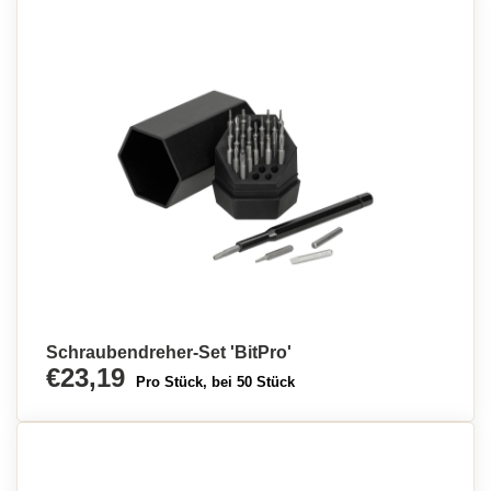
Schraubendreher-Set 'BitPro'
€23,19
Pro Stück, bei 50 Stück