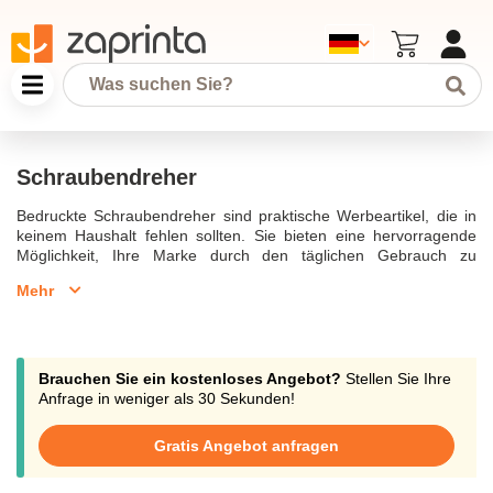
Schraubendreher
Bedruckte Schraubendreher sind praktische Werbeartikel, die in
keinem Haushalt fehlen sollten. Sie bieten eine hervorragende
Möglichkeit, Ihre Marke durch den täglichen Gebrauch zu
präsentieren, da sie mit einem Logo oder Design bedruckt
Mehr
werden können.
Brauchen Sie ein kostenloses Angebot?
Stellen Sie Ihre
Anfrage in weniger als 30 Sekunden!
Gratis Angebot anfragen