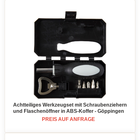
Achtteiliges Werkzeugset mit Schraubenziehern
und Flaschenöffner in ABS-Koffer - Göppingen
PREIS AUF ANFRAGE