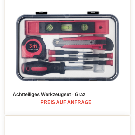
Achtteiliges Werkzeugset - Graz
PREIS AUF ANFRAGE