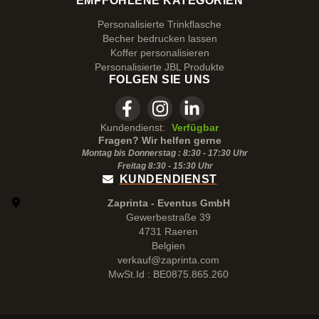
EMPFOHLENE KATEGORIEN
Personalisierte Trinkflasche
Becher bedrucken lassen
Koffer personalisieren
Personalisierte JBL Produkte
FOLGEN SIE UNS
Kundendienst:
Verfügbar
Fragen? Wir helfen gerne
Montag bis Donnerstag : 8:30 - 17:30 Uhr
Freitag 8:30 -
15:30
Uhr
KUNDENDIENST
Zaprinta - Eventus GmbH
Gewerbestraße 39
4731 Raeren
Belgien
verkauf@zaprinta.com
MwSt.Id : BE0875.865.260