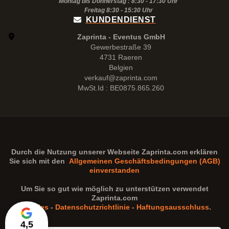
Montag bis Donnerstag : 8:30 - 17:30 Uhr
Freitag 8:30 -
15:30
Uhr
KUNDENDIENST
Zaprinta - Eventus GmbH
Gewerbestraße 39
4731 Raeren
Belgien
verkauf@zaprinta.com
MwSt.Id : BE0875.865.260
Durch die Nutzung unserer Webseite
Zaprinta.com
erklären
Sie sich mit den
Allgemeinen Geschäftsbedingungen (AGB)
einverstanden
Um Sie so gut wie möglich zu unterstützen verwendet
Zaprinta.com
Cookies
-
Datenschutzrichtlinie
-
Haftungsausschluss
.
4,5