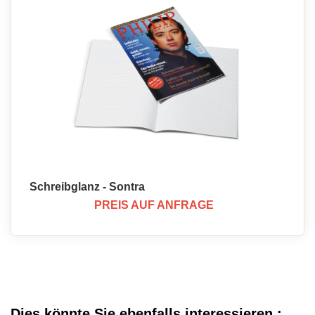
Schreibglanz - Sontra
PREIS AUF ANFRAGE
Dies könnte Sie ebenfalls interessieren :