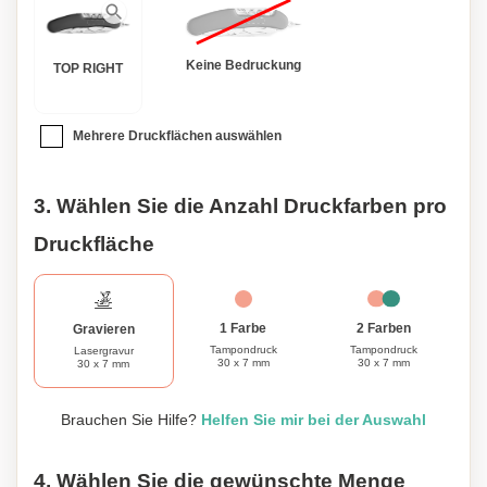
Keine Bedruckung
TOP RIGHT
Mehrere Druckflächen auswählen
3. Wählen Sie die Anzahl Druckfarben pro
Druckfläche
1 Farbe
2 Farben
Gravieren
Tampondruck
Tampondruck
Lasergravur
30 x 7 mm
30 x 7 mm
30 x 7 mm
Brauchen Sie Hilfe?
Helfen Sie mir bei der Auswahl
4. Wählen Sie die gewünschte Menge