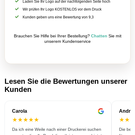
Laden Sie Ihr Logo auf der nachfolgenden Seite hoch
Wir prüfen Ihr Logo KOSTENLOS vor dem Druck
Kunden geben uns eine Bewertung von 9,3
Brauchen Sie Hilfe bei Ihrer Bestellung?
Chatten
Sie mit
unserem Kundenservice
Lesen Sie die Bewertungen unserer
Kunden
Carola
Andre
★
★
★
★
★
★
★
Da ich eine Weile nach einer Druckerei suchen
Die bedr