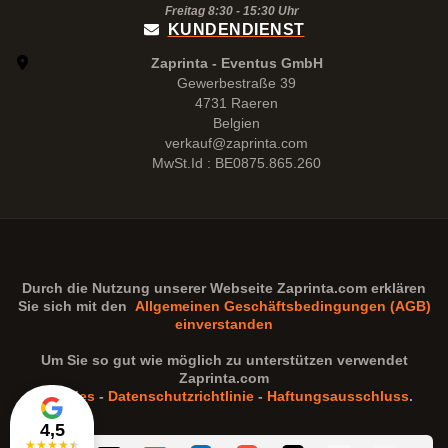
Freitag 8:30 -
15:30
Uhr
KUNDENDIENST
Zaprinta - Eventus GmbH
Gewerbestraße 39
4731 Raeren
Belgien
verkauf@zaprinta.com
MwSt.Id : BE0875.865.260
Durch die Nutzung unserer Webseite
Zaprinta.com
erklären
Sie sich mit den
Allgemeinen Geschäftsbedingungen (AGB)
einverstanden
Um Sie so gut wie möglich zu unterstützen verwendet
Zaprinta.com
Cookies
-
Datenschutzrichtlinie
-
Haftungsausschluss
.
4,5
★
★
★
★
★