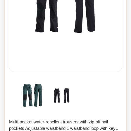
Multi-pocket water-repellent trousers with zip-off nail
pockets Adjustable waistband 1 waistband loop with key