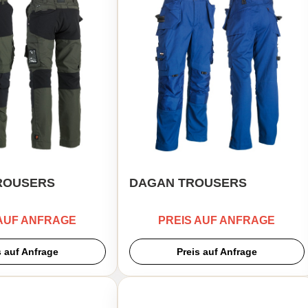
ROUSERS
DAGAN TROUSERS
 AUF ANFRAGE
PREIS AUF ANFRAGE
s auf Anfrage
Preis auf Anfrage