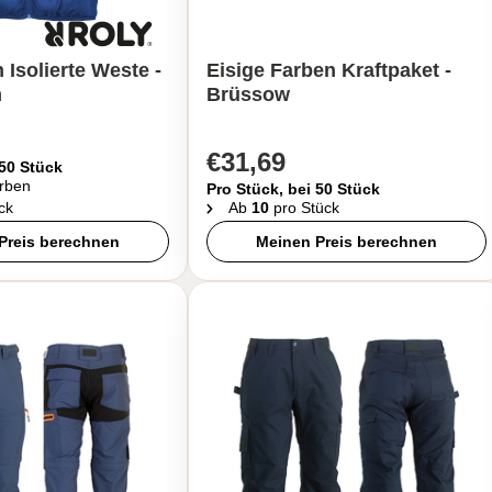
Isolierte Weste -
Eisige Farben Kraftpaket -
m
Brüssow
€31,69
 50 Stück
rben
Pro Stück, bei 50 Stück
ck
Ab
10
pro Stück
Preis berechnen
Meinen Preis berechnen