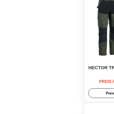
HECTOR T
PREIS
Prei