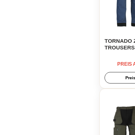
TORNADO Z
TROUSERS
PREIS
Prei