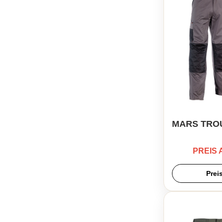
MARS TRO
PREIS
Prei