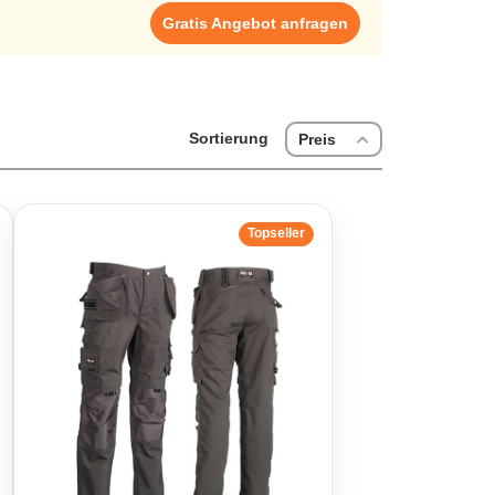
serer schnellen Abwicklung und dem Top Service ist die
Gratis Angebot anfragen
Ihre Arbeitshosen bei uns individuell bedrucken oder
Sortierung
Preis
Topseller