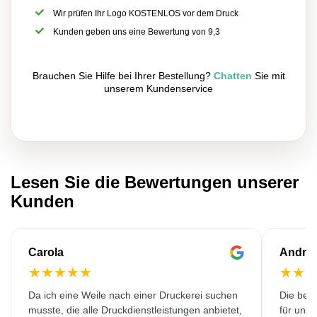
Wir prüfen Ihr Logo KOSTENLOS vor dem Druck
Kunden geben uns eine Bewertung von 9,3
Brauchen Sie Hilfe bei Ihrer Bestellung?
Chatten
Sie mit
unserem Kundenservice
Lesen Sie die Bewertungen unserer
Kunden
Carola
Andre
★
★
★
★
★
★
★
Da ich eine Weile nach einer Druckerei suchen
Die bedr
musste, die alle Druckdienstleistungen anbietet,
für unse