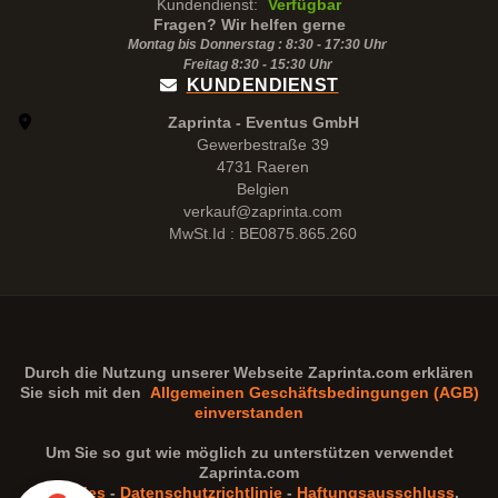
Kundendienst:
Verfügbar
Fragen? Wir helfen gerne
Montag bis Donnerstag : 8:30 - 17:30 Uhr
Freitag 8:30 -
15:30
Uhr
KUNDENDIENST
Zaprinta - Eventus GmbH
Gewerbestraße 39
4731 Raeren
Belgien
verkauf@zaprinta.com
MwSt.Id : BE0875.865.260
Durch die Nutzung unserer Webseite
Zaprinta.com
erklären
Sie sich mit den
Allgemeinen Geschäftsbedingungen (AGB)
einverstanden
Um Sie so gut wie möglich zu unterstützen verwendet
Zaprinta.com
Cookies
-
Datenschutzrichtlinie
-
Haftungsausschluss
.