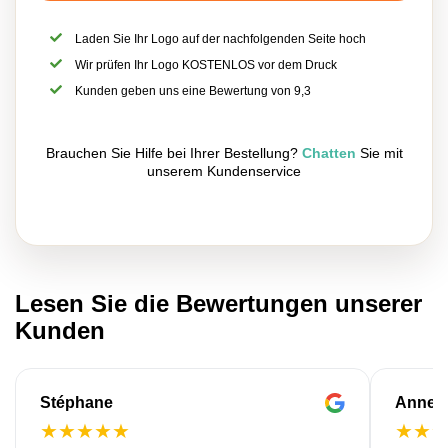
Laden Sie Ihr Logo auf der nachfolgenden Seite hoch
Wir prüfen Ihr Logo KOSTENLOS vor dem Druck
Kunden geben uns eine Bewertung von 9,3
Brauchen Sie Hilfe bei Ihrer Bestellung?
Chatten
Sie mit
unserem Kundenservice
Lesen Sie die Bewertungen unserer
Kunden
Stéphane
Anne-M
★
★
★
★
★
★
★