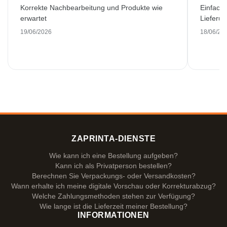
Korrekte Nachbearbeitung und Produkte wie
Einfache
erwartet
Lieferu
19/06/2026
18/06/20
ZAPRINTA-DIENSTE
Wie kann ich eine Bestellung aufgeben?
Kann ich als Privatperson bestellen?
Berechnen Sie Verpackungs- oder Versandkosten?
Wann erhalte ich meine digitale Vorschau oder Korrekturabzug?
Welche Zahlungsmethoden stehen zur Verfügung?
Wie lange ist die Lieferzeit meiner Bestellung?
INFORMATIONEN