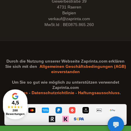
Gewerbestraße 39
4731 Raeren
Belgien
verkauf@zaprinta.com
MwSt.Id : BE0875.865.260
Durch die Nutzung unserer Webseite
Zaprinta.com
erklären
Sie sich mit den
Allgemeinen Geschäftsbedingungen (AGB)
einverstanden
Um Sie so gut wie möglich zu unterstützen verwendet
Zaprinta.com
Cookies
-
Datenschutzrichtlinie
-
Haftungsausschluss
.
4,5
★
★
★
★
★
288
Bewertungen