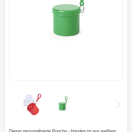
Dieser personalisierte Poncho - Hayden ist aus weißem