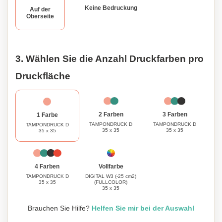
Keine Bedruckung
Auf der
Oberseite
3. Wählen Sie die Anzahl Druckfarben pro
Druckfläche
3 Farben
2 Farben
1 Farbe
TAMPONDRUCK D
TAMPONDRUCK D
TAMPONDRUCK D
35 x 35
35 x 35
35 x 35
Vollfarbe
4 Farben
DIGITAL W3 (-25 cm2)
TAMPONDRUCK D
(FULLCOLOR)
35 x 35
35 x 35
Brauchen Sie Hilfe?
Helfen Sie mir bei der Auswahl