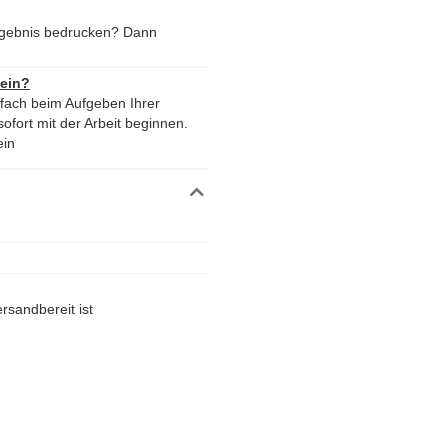
rgebnis bedrucken? Dann
 ein?
nfach beim Aufgeben Ihrer
ofort mit der Arbeit beginnen.
ein
rsandbereit ist