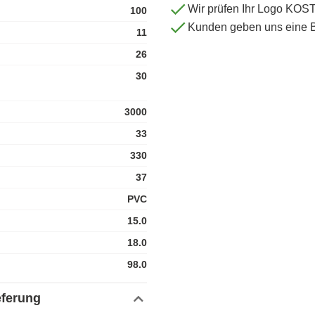
Wir prüfen Ihr Logo KO
100
Kunden geben uns eine 
11
26
30
3000
33
330
37
PVC
15.0
18.0
98.0
eferung