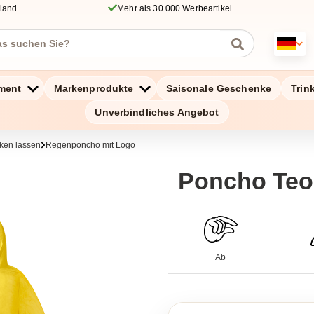
hland
Mehr als 30.000 Werbeartikel
ment
Markenprodukte
Saisonale Geschenke
Trin
Unverbindliches Angebot
ken lassen
Regenponcho mit Logo
Poncho Teo
Ab