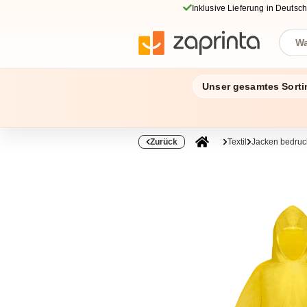
Inklusive Lieferung in Deutsc
Unser gesamtes Sorti
Zurück
Textil
Jacken bedruc