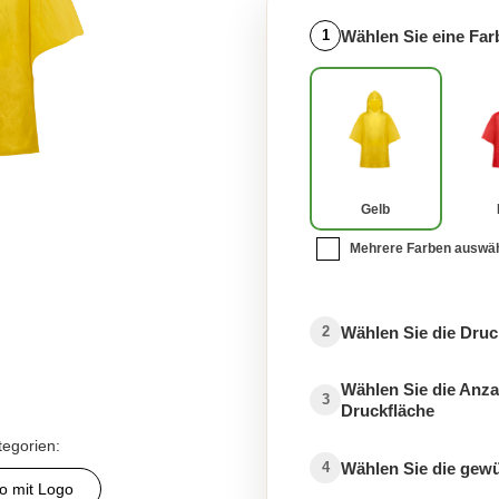
Wählen Sie eine Far
1
Gelb
Mehrere Farben auswä
Wählen Sie die Druc
2
Wählen Sie die Anza
3
Druckfläche
tegorien:
Wählen Sie die gew
4
 mit Logo