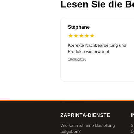
Lesen Sie die 
Stéphane
★
★
★
★
★
Korrekte Nachbearbeitung und
Produkte wie erwartet
19/06/2026
ZAPRINTA-DIENSTE
I
Wie kann ich eine Bestellung
S
aufgeben?
Ü