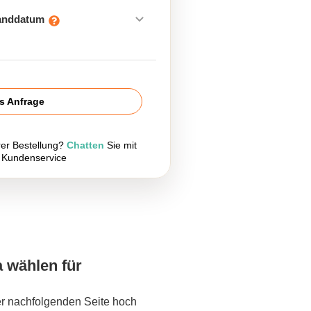
sanddatum
is Anfrage
rer Bestellung?
Chatten
Sie mit
 Kundenservice
a wählen für
er nachfolgenden Seite hoch