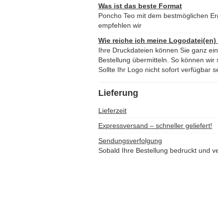
Was ist das beste Format
Poncho Teo mit dem bestmöglichen E
empfehlen wir
Wie reiche ich meine Logodatei(en)
Ihre Druckdateien können Sie ganz ei
Bestellung übermitteln. So können wir s
Sollte Ihr Logo nicht sofort verfügbar s
Lieferung
Lieferzeit
Expressversand – schneller geliefert!
Sendungsverfolgung
Sobald Ihre Bestellung bedruckt und ve