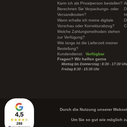
Kann ich als Privatperson bestellen?
A
Berechnen Sie Verpackungs- oder
D
Versandkosten?
I
Wann erhalte ich meine digitale
D
Vorschau oder Korrekturabzug?
C
Welche Zahlungsmethoden stehen
zur Verfügung?
Wie lange ist die Lieferzeit meiner
Bestellung?
Kundendienst:
Verfügbar
Fragen? Wir helfen gerne
Montag bis Donnerstag : 8:30 - 17:30 Uh
Freitag 8:30 -
15:30
Uhr
Durch die Nutzung unserer Webse
4,5
★
★
★
★
★
Um Sie so gut wie möglich z
288