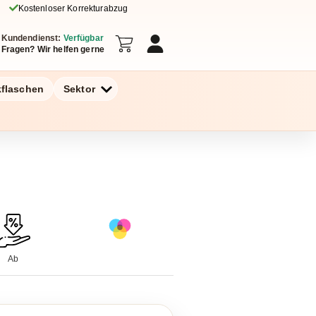
Kostenloser Korrekturabzug
Kundendienst:
Verfügbar
Fragen? Wir helfen gerne
kflaschen
Sektor
Ab