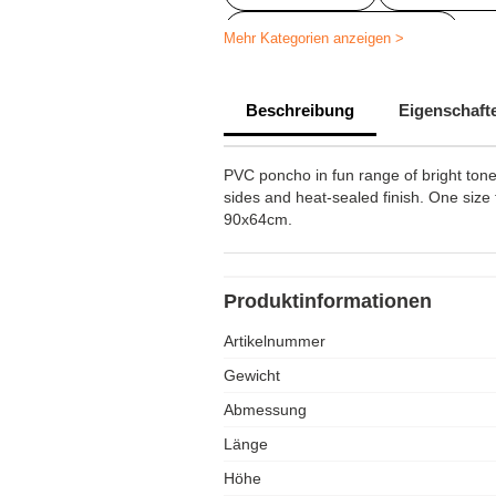
Regenschirme bedrucken
Mehr Kategorien anzeigen >
Beschreibung
Eigenschaft
PVC poncho in fun range of bright tone
sides and heat-sealed finish. One size f
90x64cm.
Produktinformationen
Artikelnummer
Gewicht
Abmessung
Länge
Höhe